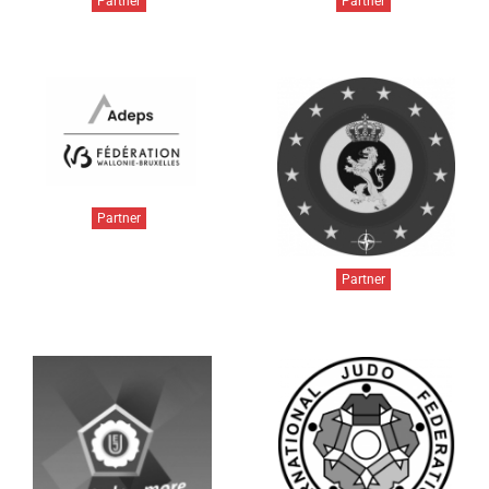
Partner
Partner
Partner
Partner