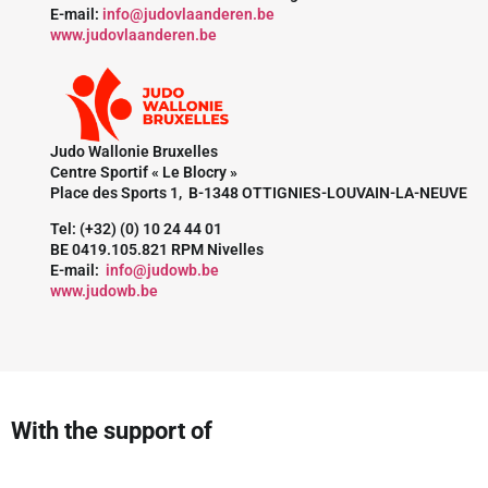
E-mail:
info@judovlaanderen.be
www.judovlaanderen.be
Judo Wallonie Bruxelles
Centre Sportif « Le Blocry »
Place des Sports 1, B-1348 OTTIGNIES-LOUVAIN-LA-NEUVE
Tel: (+32) (0) 10 24 44 01
BE 0419.105.821 RPM Nivelles
E-mail:
info@judowb.be
www.judowb.be
With the support of