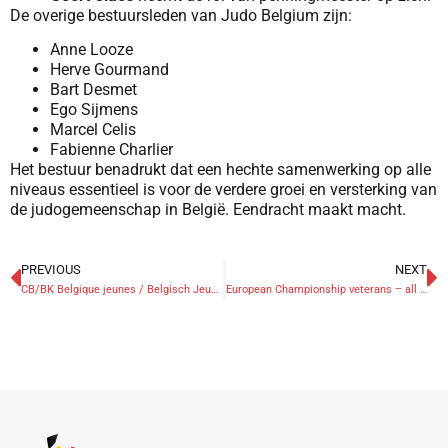
De overige bestuursleden van Judo Belgium zijn:
Anne Looze
Herve Gourmand
Bart Desmet
Ego Sijmens
Marcel Celis
Fabienne Charlier
Het bestuur benadrukt dat een hechte samenwerking op alle
niveaus essentieel is voor de verdere groei en versterking van
de judogemeenschap in België. Eendracht maakt macht.
PREVIOUS
NEXT
CB/BK Belgique jeunes / Belgisch Jeugd
European Championship veterans – all medals