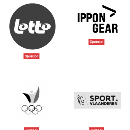
Sponsor
Sponsor