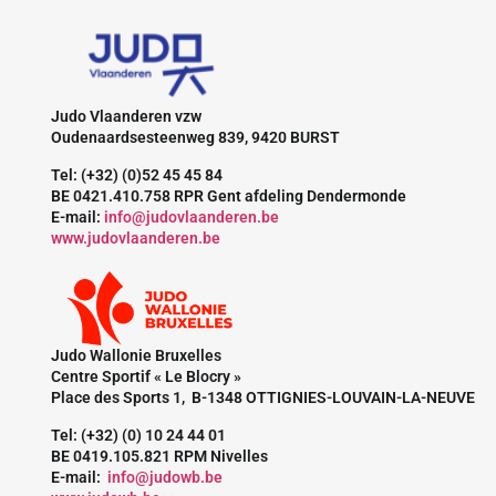
Judo Vlaanderen vzw
Oudenaardsesteenweg 839, 9420 BURST
Tel: (+32) (0)52 45 45 84
BE 0421.410.758 RPR Gent afdeling Dendermonde
E-mail:
info@judovlaanderen.be
www.judovlaanderen.be
Judo Wallonie Bruxelles
Centre Sportif « Le Blocry »
Place des Sports 1, B-1348 OTTIGNIES-LOUVAIN-LA-NEUVE
Tel: (+32) (0) 10 24 44 01
BE 0419.105.821 RPM Nivelles
E-mail:
info@judowb.be