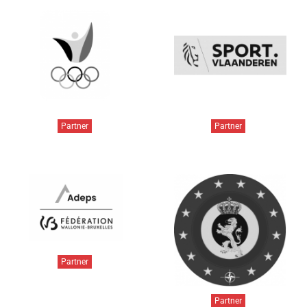
Partner
Partner
Partner
Partner