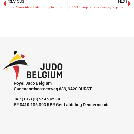
PREVIOUS
NEXT
Grand Slam Abu Dhabi: Fifth place for Corrao
EC U23 : l’argent pour Corrao, 5e place pour Altemirov
Royal Judo Belgium
Oudenaardsesteenweg 839, 9420 BURST
Tel: (+32) (0)52 45 45 84
BE 0410.106.003 RPR Gent afdeling Dendermonde