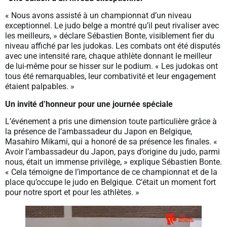
« Nous avons assisté à un championnat d’un niveau
exceptionnel. Le judo belge a montré qu’il peut rivaliser avec
les meilleurs, » déclare Sébastien Bonte, visiblement fier du
niveau affiché par les judokas. Les combats ont été disputés
avec une intensité rare, chaque athlète donnant le meilleur
de lui-même pour se hisser sur le podium. « Les judokas ont
tous été remarquables, leur combativité et leur engagement
étaient palpables. »
Un invité d’honneur pour une journée spéciale
L’événement a pris une dimension toute particulière grâce à
la présence de l’ambassadeur du Japon en Belgique,
Masahiro Mikami, qui a honoré de sa présence les finales. «
Avoir l’ambassadeur du Japon, pays d’origine du judo, parmi
nous, était un immense privilège, » explique Sébastien Bonte.
« Cela témoigne de l’importance de ce championnat et de la
place qu’occupe le judo en Belgique. C’était un moment fort
pour notre sport et pour les athlètes. »