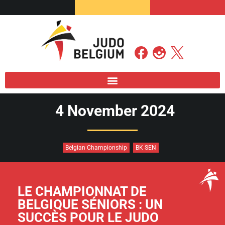
4 November 2024
Belgian Championship
BK SEN
LE CHAMPIONNAT DE
BELGIQUE SÉNIORS : UN
SUCCÈS POUR LE JUDO