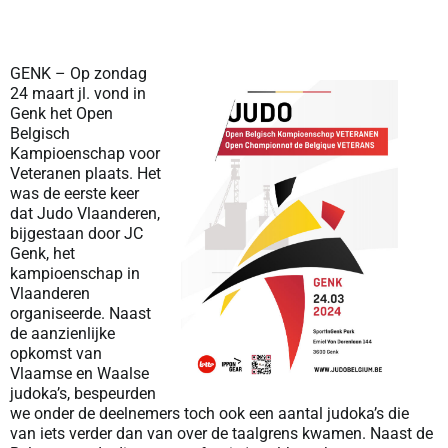
GENK – Op zondag
24 maart jl. vond in
Genk het Open
Belgisch
Kampioenschap voor
Veteranen plaats. Het
was de eerste keer
dat Judo Vlaanderen,
bijgestaan door JC
Genk, het
kampioenschap in
Vlaanderen
organiseerde. Naast
de aanzienlijke
opkomst van
Vlaamse en Waalse
judoka’s, bespeurden
we onder de deelnemers toch ook een aantal judoka’s die
van iets verder dan van over de taalgrens kwamen. Naast de