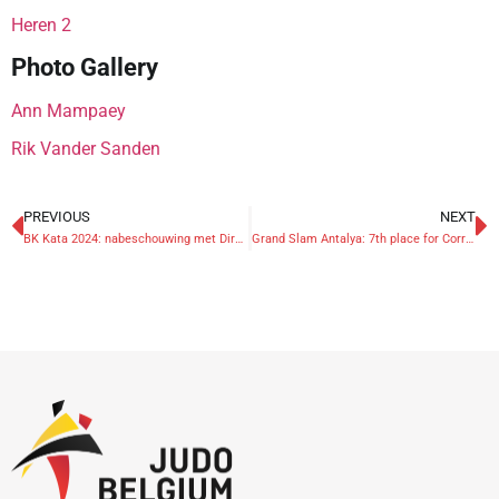
Heren 2
Photo Gallery
Ann Mampaey
Rik Vander Sanden
PREVIOUS
NEXT
BK Kata 2024: nabeschouwing met Dirk De Maerteleire
Grand Slam Antalya: 7th place for Corrao