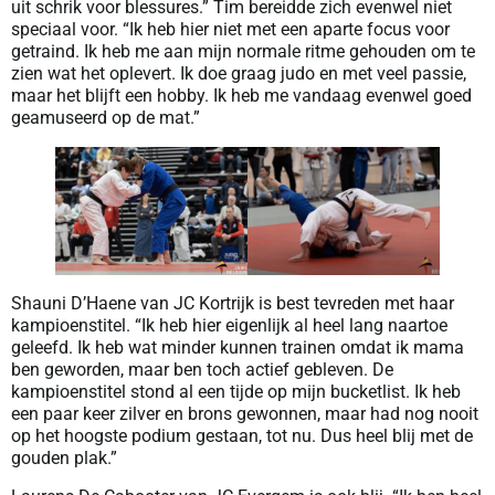
uit schrik voor blessures.” Tim bereidde zich evenwel niet
speciaal voor. “Ik heb hier niet met een aparte focus voor
getraind. Ik heb me aan mijn normale ritme gehouden om te
zien wat het oplevert. Ik doe graag judo en met veel passie,
maar het blijft een hobby. Ik heb me vandaag evenwel goed
geamuseerd op de mat.”
Shauni D’Haene van JC Kortrijk is best tevreden met haar
kampioenstitel. “Ik heb hier eigenlijk al heel lang naartoe
geleefd. Ik heb wat minder kunnen trainen omdat ik mama
ben geworden, maar ben toch actief gebleven. De
kampioenstitel stond al een tijde op mijn bucketlist. Ik heb
een paar keer zilver en brons gewonnen, maar had nog nooit
op het hoogste podium gestaan, tot nu. Dus heel blij met de
gouden plak.”