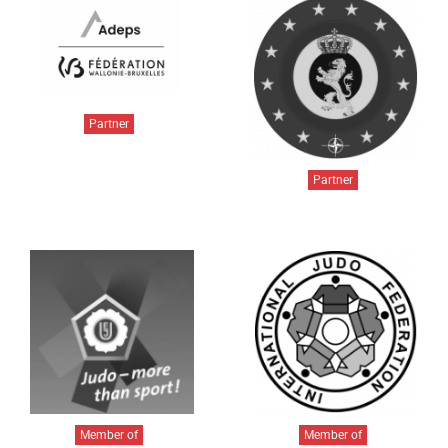
Partner
Partner
Member of
Member of