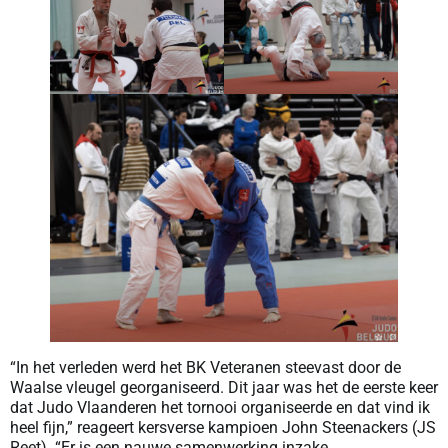
“In het verleden werd het BK Veteranen steevast door de
Waalse vleugel georganiseerd. Dit jaar was het de eerste keer
dat Judo Vlaanderen het tornooi organiseerde en dat vind ik
heel fijn,” reageert kersverse kampioen John Steenackers (JS
Reet). “Er is een nauwe samenwerking inzake