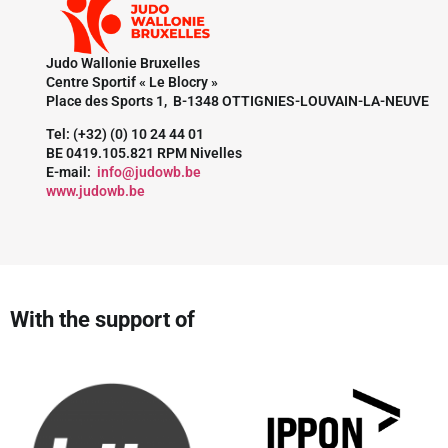
Judo Wallonie Bruxelles
Centre Sportif « Le Blocry »
Place des Sports 1, B-1348 OTTIGNIES-LOUVAIN-LA-NEUVE
Tel: (+32) (0) 10 24 44 01
BE 0419.105.821 RPM Nivelles
E-mail:
info@judowb.be
www.judowb.be
With the support of