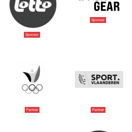
Sponsor
Sponsor
Partner
Partner