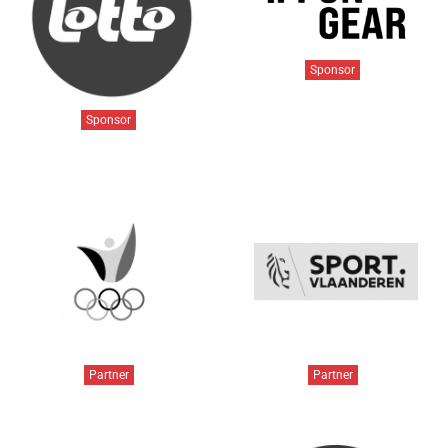
Sponsor
Sponsor
Partner
Partner