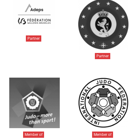
Partner
Partner
Member of
Member of