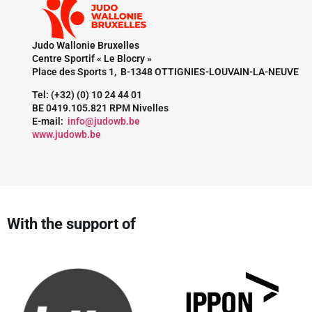
Judo Wallonie Bruxelles
Centre Sportif « Le Blocry »
Place des Sports 1, B-1348 OTTIGNIES-LOUVAIN-LA-NEUVE
Tel: (+32) (0) 10 24 44 01
BE 0419.105.821 RPM Nivelles
E-mail:
info@judowb.be
www.judowb.be
With the support of