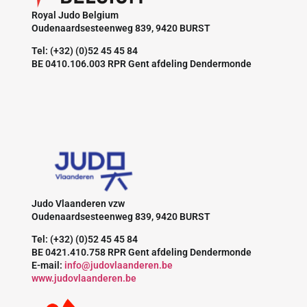
Royal Judo Belgium
Oudenaardsesteenweg 839, 9420 BURST
Tel: (+32) (0)52 45 45 84
BE 0410.106.003 RPR Gent afdeling Dendermonde
Judo Vlaanderen vzw
Oudenaardsesteenweg 839, 9420 BURST
Tel: (+32) (0)52 45 45 84
BE 0421.410.758 RPR Gent afdeling Dendermonde
E-mail:
info@judovlaanderen.be
www.judovlaanderen.be