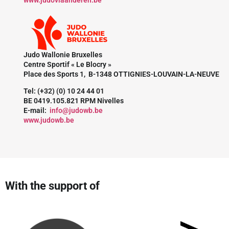
www.judovlaanderen.be
Judo Wallonie Bruxelles
Centre Sportif « Le Blocry »
Place des Sports 1, B-1348 OTTIGNIES-LOUVAIN-LA-NEUVE
Tel: (+32) (0) 10 24 44 01
BE 0419.105.821 RPM Nivelles
E-mail:
info@judowb.be
www.judowb.be
With the support of