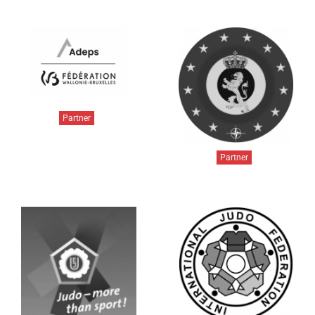
Partner
Partner