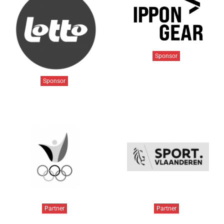
Sponsor
Sponsor
Partner
Partner