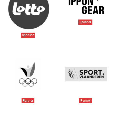
Sponsor
Sponsor
Partner
Partner