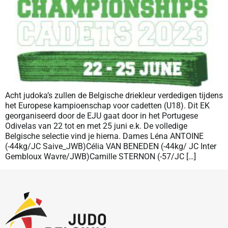
Acht judoka’s zullen de Belgische driekleur verdedigen tijdens
het Europese kampioenschap voor cadetten (U18). Dit EK
georganiseerd door de EJU gaat door in het Portugese
Odivelas van 22 tot en met 25 juni e.k. De volledige
Belgische selectie vind je hierna. Dames Léna ANTOINE
(-44kg/JC Saive_JWB)Célia VAN BENEDEN (-44kg/ JC Inter
Gembloux Wavre/JWB)Camille STERNON (-57/JC […]