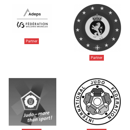
Partner
Partner