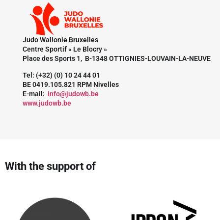
Judo Wallonie Bruxelles
Centre Sportif « Le Blocry »
Place des Sports 1, B-1348 OTTIGNIES-LOUVAIN-LA-NEUVE
Tel: (+32) (0) 10 24 44 01
BE 0419.105.821 RPM Nivelles
E-mail:
info@judowb.be
www.judowb.be
With the support of