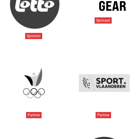
Sponsor
Sponsor
Partner
Partner