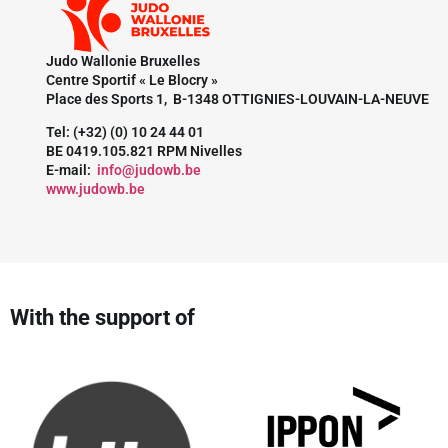
Judo Wallonie Bruxelles
Centre Sportif « Le Blocry »
Place des Sports 1, B-1348 OTTIGNIES-LOUVAIN-LA-NEUVE
Tel: (+32) (0) 10 24 44 01
BE 0419.105.821 RPM Nivelles
E-mail:
info@judowb.be
www.judowb.be
With the support of