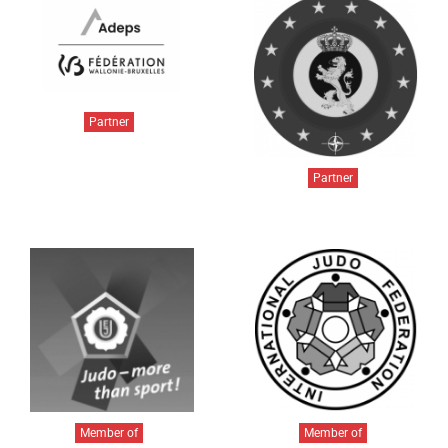
Partner
Partner
Member of
Member of