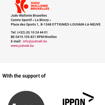
Judo Wallonie Bruxelles
Centre Sportif « Le Blocry »
Place des Sports 1, B-1348 OTTIGNIES-LOUVAIN-LA-NEUVE
Tel: (+32) (0) 10 24 44 01
BE 0419.105.821 RPM Nivelles
E-mail:
info@judowb.be
www.judowb.be
With the support of