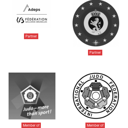
Partner
Partner
Member of
Member of