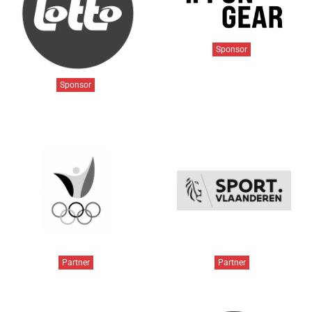
Sponsor
Sponsor
Partner
Partner