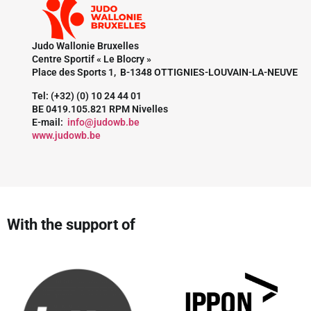
Judo Wallonie Bruxelles
Centre Sportif « Le Blocry »
Place des Sports 1, B-1348 OTTIGNIES-LOUVAIN-LA-NEUVE
Tel: (+32) (0) 10 24 44 01
BE 0419.105.821 RPM Nivelles
E-mail:
info@judowb.be
www.judowb.be
With the support of