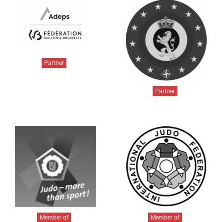
Partner
Partner
Member of
Member of