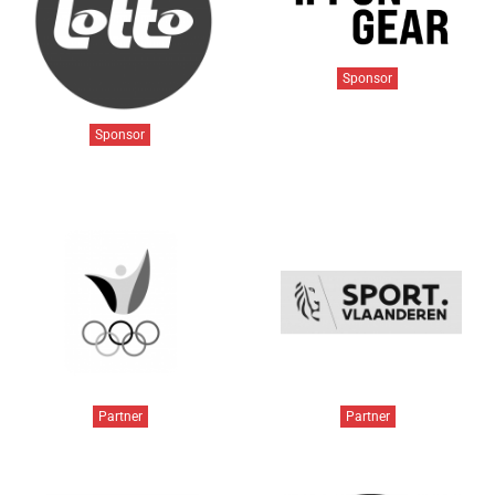
Sponsor
Sponsor
Partner
Partner