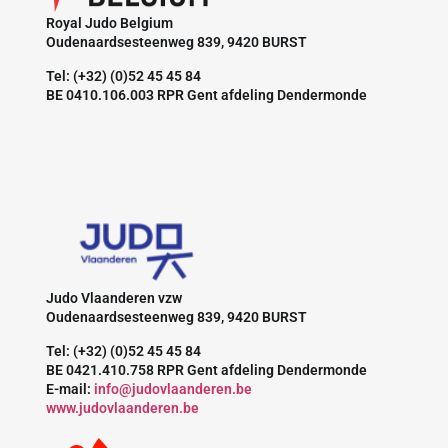
Royal Judo Belgium
Oudenaardsesteenweg 839, 9420 BURST
Tel: (+32) (0)52 45 45 84
BE 0410.106.003 RPR Gent afdeling Dendermonde
Judo Vlaanderen vzw
Oudenaardsesteenweg 839, 9420 BURST
Tel: (+32) (0)52 45 45 84
BE 0421.410.758 RPR Gent afdeling Dendermonde
E-mail:
info@judovlaanderen.be
www.judovlaanderen.be