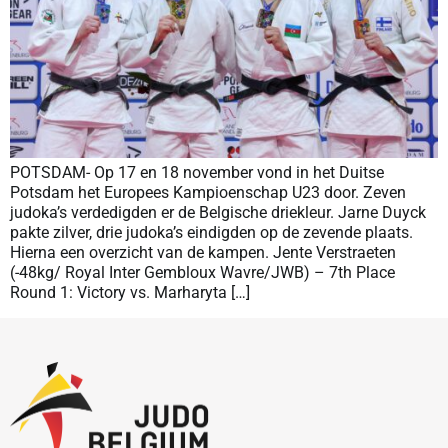
POTSDAM- Op 17 en 18 november vond in het Duitse
Potsdam het Europees Kampioenschap U23 door. Zeven
judoka’s verdedigden er de Belgische driekleur. Jarne Duyck
pakte zilver, drie judoka’s eindigden op de zevende plaats.
Hierna een overzicht van de kampen. Jente Verstraeten
(-48kg/ Royal Inter Gembloux Wavre/JWB) – 7th Place
Round 1: Victory vs. Marharyta […]