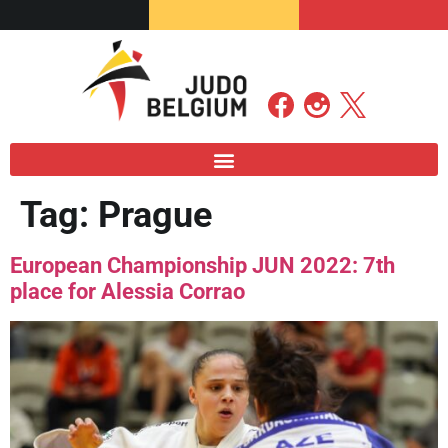
Tag:
Prague
European Championship JUN 2022: 7th
place for Alessia Corrao