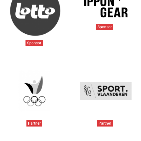
Sponsor
Sponsor
Partner
Partner