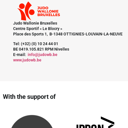
Judo Wallonie Bruxelles
Centre Sportif « Le Blocry »
Place des Sports 1, B-1348 OTTIGNIES-LOUVAIN-LA-NEUVE
Tel: (+32) (0) 10 24 44 01
BE 0419.105.821 RPM Nivelles
E-mail:
info@judowb.be
www.judowb.be
With the support of