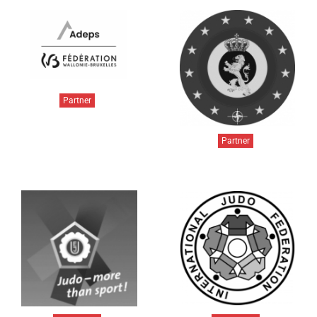
Partner
Partner