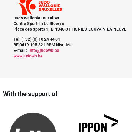
Judo Wallonie Bruxelles
Centre Sportif « Le Blocry »
Place des Sports 1, B-1348 OTTIGNIES-LOUVAIN-LA-NEUVE
Tel: (+32) (0) 10 24 44 01
BE 0419.105.821 RPM Nivelles
E-mail:
info@judowb.be
www.judowb.be
With the support of