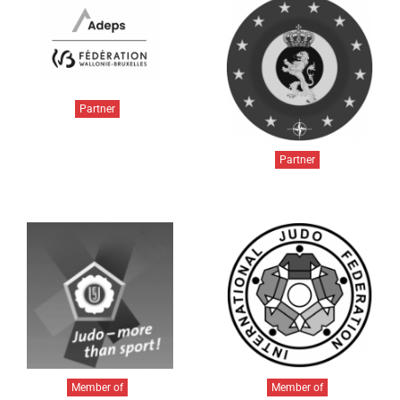
Partner
Partner
Member of
Member of