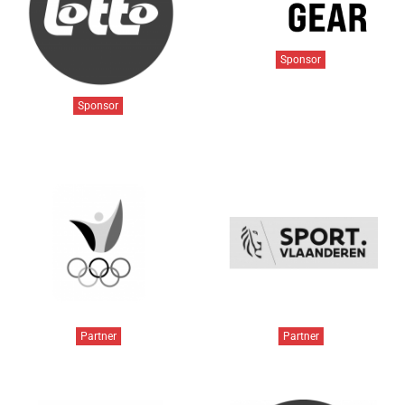
Sponsor
Sponsor
Partner
Partner