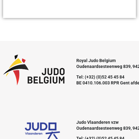
Royal Judo Belgium
Oudenaardsesteenweg 839, 94
Tel: (+32) (0)52 45 45 84
BE 0410.106.003 RPR Gent afd
Judo Vlaanderen vzw
Oudenaardsesteenweg 839, 94
Tel: (+32) (0)52 45 45 84