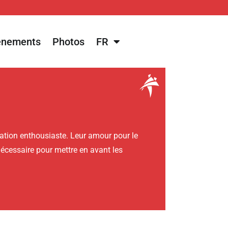
énements
Photos
FR
ation enthousiaste. Leur amour pour le
 nécessaire pour mettre en avant les