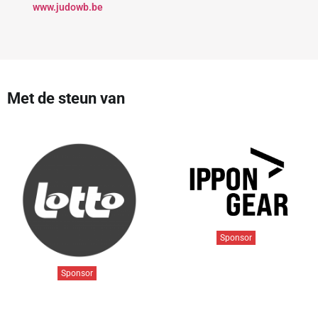
www.judowb.be
Met de steun van
Sponsor
Sponsor