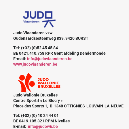
Judo Vlaanderen vzw
Oudenaardsesteenweg 839, 9420 BURST
Tel: (+32) (0)52 45 45 84
BE 0421.410.758 RPR Gent afdeling Dendermonde
E-mail:
info@judovlaanderen.be
www.judovlaanderen.be
Judo Wallonie Bruxelles
Centre Sportif « Le Blocry »
Place des Sports 1, B-1348 OTTIGNIES-LOUVAIN-LA-NEUVE
Tel: (+32) (0) 10 24 44 01
BE 0419.105.821 RPM Nivelles
E-mail:
info@judowb.be