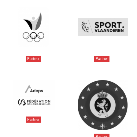
Partner
Partner
Partner
Partner