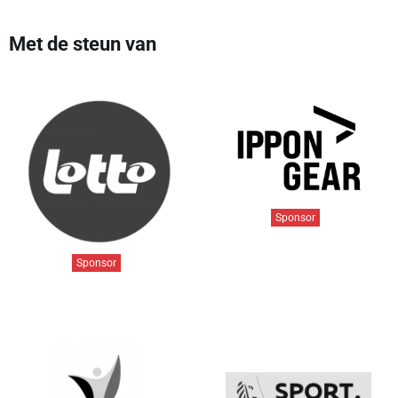
Met de steun van
Sponsor
Sponsor