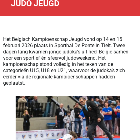
JUDO JEUGD
Het Belgisch Kampioenschap Jeugd vond op 14 en 15
februari 2026 plaats in Sporthal De Ponte in Tielt. Twee
dagen lang kwamen jonge judoka’s uit heel België samen
voor een sportief én sfeervol judo­weekend. Het
kampioenschap stond volledig in het teken van de
categorieën U15, U18 en U21, waarvoor de judoka’s zich
eerder via de regionale kampioenschappen hadden
geplaatst.