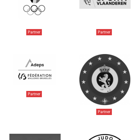
Partner
Partner
Partner
Partner