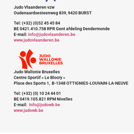
Judo Vlaanderen vzw
Oudenaardsesteenweg 839, 9420 BURST
Tel: (+32) (0)52 45 45 84
BE 0421.410.758 RPR Gent afdeling Dendermonde
E-mail:
info@judovlaanderen.be
www.judovlaanderen.be
Judo Wallonie Bruxelles
Centre Sportif « Le Blocry »
Place des Sports 1, B-1348 OTTIGNIES-LOUVAIN-LA-NEUVE
Tel: (+32) (0) 10 24 44 01
BE 0419.105.821 RPM Nivelles
E-mail:
info@judowb.be
www.judowb.be