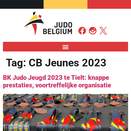
Tag:
CB Jeunes 2023
BK Judo Jeugd 2023 te Tielt: knappe
prestaties, voortreffelijke organisatie