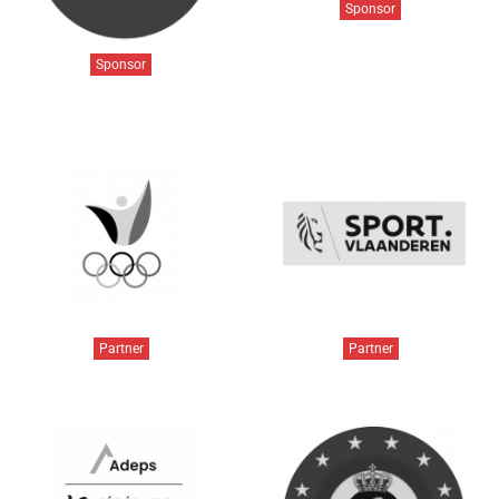
Sponsor
Sponsor
Partner
Partner