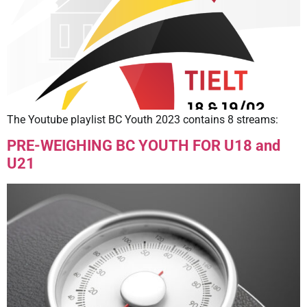
The Youtube playlist BC Youth 2023 contains 8 streams:
PRE-WEIGHING BC YOUTH FOR U18 and
U21