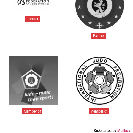
Partner
Partner
Member of
Member of
Kickstarted by
Mailbox