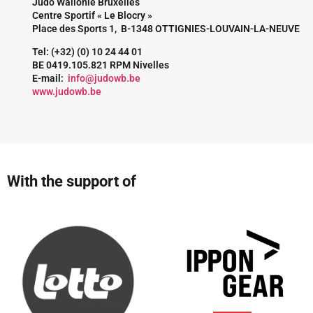
Judo Wallonie Bruxelles
Centre Sportif « Le Blocry »
Place des Sports 1, B-1348 OTTIGNIES-LOUVAIN-LA-NEUVE
Tel: (+32) (0) 10 24 44 01
BE 0419.105.821 RPM Nivelles
E-mail:
info@judowb.be
www.judowb.be
With the support of