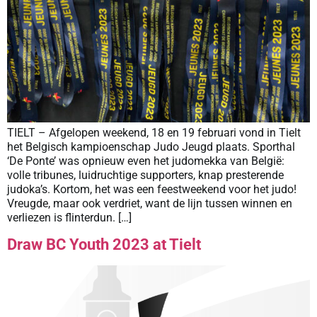
TIELT – Afgelopen weekend, 18 en 19 februari vond in Tielt
het Belgisch kampioenschap Judo Jeugd plaats. Sporthal
‘De Ponte’ was opnieuw even het judomekka van België:
volle tribunes, luidruchtige supporters, knap presterende
judoka’s. Kortom, het was een feestweekend voor het judo!
Vreugde, maar ook verdriet, want de lijn tussen winnen en
verliezen is flinterdun. […]
Draw BC Youth 2023 at Tielt