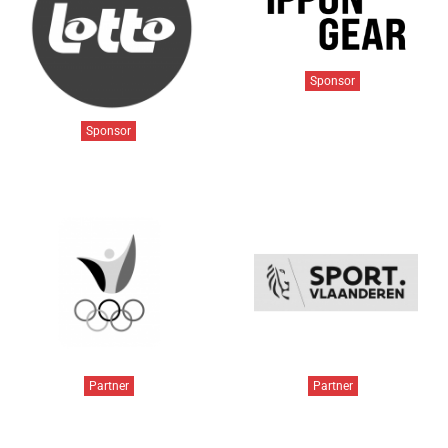
Sponsor
Sponsor
Partner
Partner