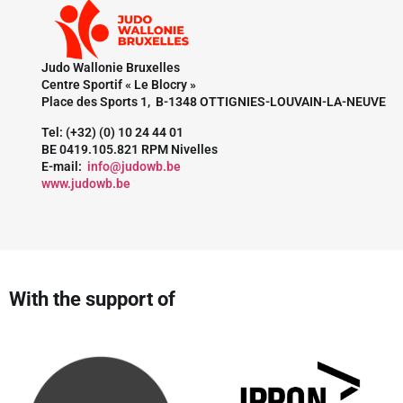
Judo Wallonie Bruxelles
Centre Sportif « Le Blocry »
Place des Sports 1, B-1348 OTTIGNIES-LOUVAIN-LA-NEUVE
Tel: (+32) (0) 10 24 44 01
BE 0419.105.821 RPM Nivelles
E-mail:
info@judowb.be
www.judowb.be
With the support of