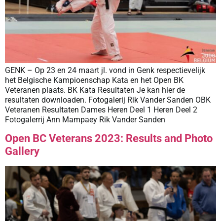
GENK – Op 23 en 24 maart jl. vond in Genk respectievelijk
het Belgische Kampioenschap Kata en het Open BK
Veteranen plaats. BK Kata Resultaten Je kan hier de
resultaten downloaden. Fotogalerij Rik Vander Sanden OBK
Veteranen Resultaten Dames Heren Deel 1 Heren Deel 2
Fotogalerrij Ann Mampaey Rik Vander Sanden
Open BC Veterans 2023: Results and Photo
Gallery