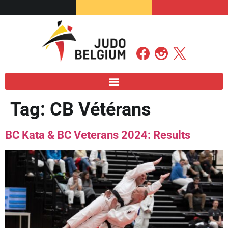
Tag:
CB Vétérans
BC Kata & BC Veterans 2024: Results