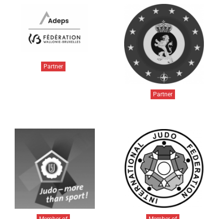
Partner
Partner
Member of
Member of