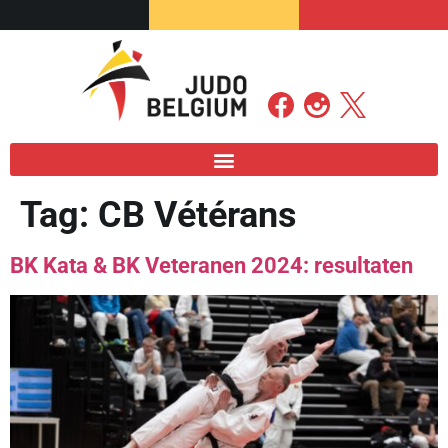
Tag:
CB Vétérans
BK Kata & BK Veteranen 2024: resultaten