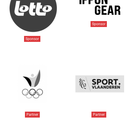
Sponsor
Sponsor
Partner
Partner