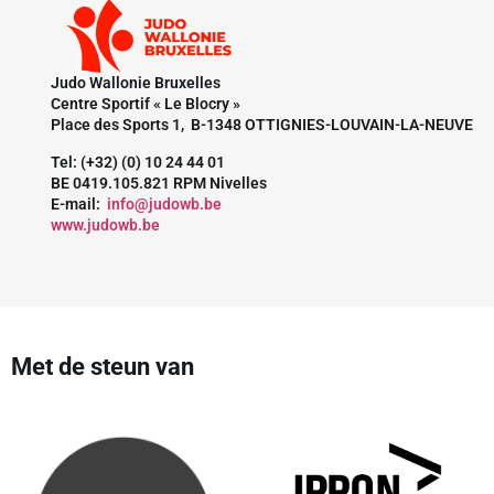
Judo Wallonie Bruxelles
Centre Sportif « Le Blocry »
Place des Sports 1, B-1348 OTTIGNIES-LOUVAIN-LA-NEUVE
Tel: (+32) (0) 10 24 44 01
BE 0419.105.821 RPM Nivelles
E-mail:
info@judowb.be
www.judowb.be
Met de steun van