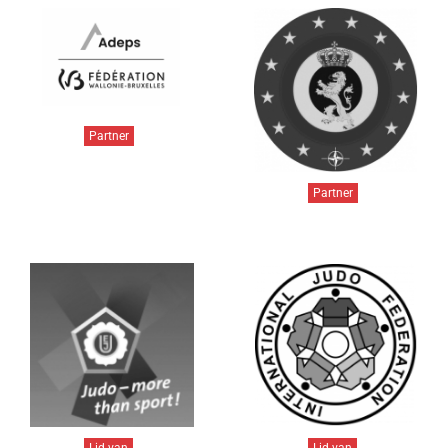
Partner
Partner
Lid van
Lid van