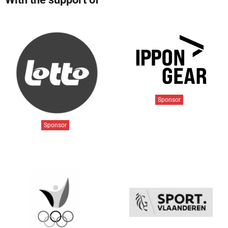
Sponsor
Sponsor