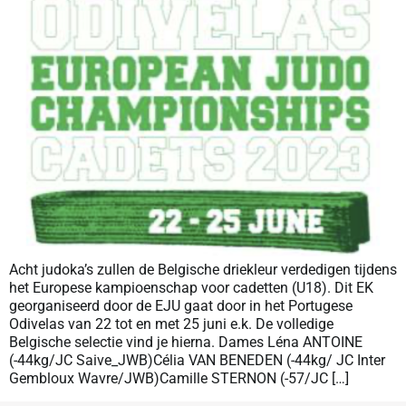
Acht judoka’s zullen de Belgische driekleur verdedigen tijdens
het Europese kampioenschap voor cadetten (U18). Dit EK
georganiseerd door de EJU gaat door in het Portugese
Odivelas van 22 tot en met 25 juni e.k. De volledige
Belgische selectie vind je hierna. Dames Léna ANTOINE
(-44kg/JC Saive_JWB)Célia VAN BENEDEN (-44kg/ JC Inter
Gembloux Wavre/JWB)Camille STERNON (-57/JC […]