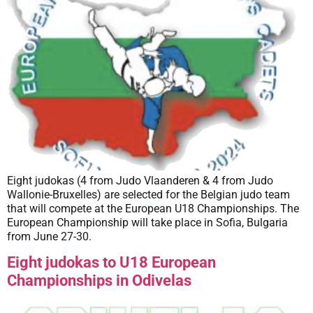
Eight judokas (4 from Judo Vlaanderen & 4 from Judo
Wallonie-Bruxelles) are selected for the Belgian judo team
that will compete at the European U18 Championships. The
European Championship will take place in Sofia, Bulgaria
from June 27-30.
Eight judokas to U18 European
Championships in Odivelas