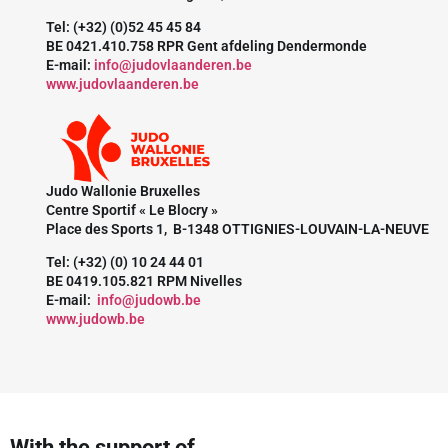
Tel: (+32) (0)52 45 45 84
BE 0421.410.758 RPR Gent afdeling Dendermonde
E-mail:
info@judovlaanderen.be
www.judovlaanderen.be
Judo Wallonie Bruxelles
Centre Sportif « Le Blocry »
Place des Sports 1, B-1348 OTTIGNIES-LOUVAIN-LA-NEUVE
Tel: (+32) (0) 10 24 44 01
BE 0419.105.821 RPM Nivelles
E-mail:
info@judowb.be
www.judowb.be
With the support of