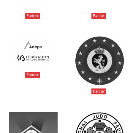
Partner
Partner
Partner
Partner