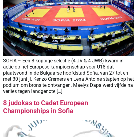
SOFIA – Een 8-koppige selectie (4 JV & 4 JWB) kwam in
actie op het Europese kampioenschap voor U18 dat
plaatsvond in de Bulgaarse hoofdstad Sofia, van 27 tot en
met 30 juni jl. Kenzo Cremers en Lena Antoine stapten op het
podium om brons te ontvangen. Maelys Dapa werd vijfde na
verlies tegen landgenote […]
8 judokas to Cadet European
Championships in Sofia