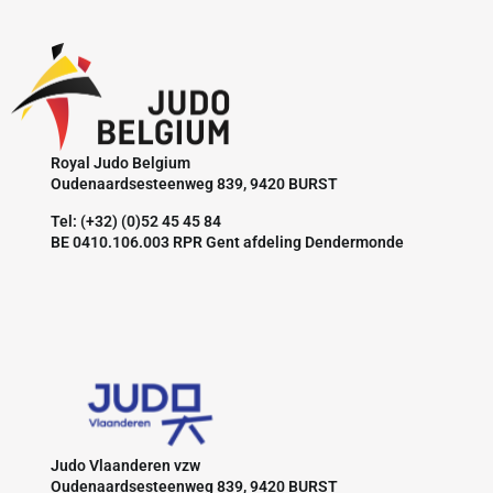
Royal Judo Belgium
Oudenaardsesteenweg 839, 9420 BURST
Tel: (+32) (0)52 45 45 84
BE 0410.106.003 RPR Gent afdeling Dendermonde
Judo Vlaanderen vzw
Oudenaardsesteenweg 839, 9420 BURST