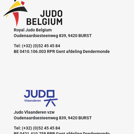
Royal Judo Belgium
Oudenaardsesteenweg 839, 9420 BURST
Tel: (+32) (0)52 45 45 84
BE 0410.106.003 RPR Gent afdeling Dendermonde
Judo Vlaanderen vzw
Oudenaardsesteenweg 839, 9420 BURST
Tel: (+32) (0)52 45 45 84
BE 0421.410.758 RPR Gent afdeling Dendermonde