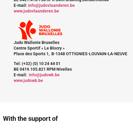
E-mail:
info@judovlaanderen.be
www.judovlaanderen.be
Judo Wallonie Bruxelles
Centre Sportif « Le Blocry »
Place des Sports 1, B-1348 OTTIGNIES-LOUVAIN-LA-NEUVE
Tel: (+32) (0) 10 24 44 01
BE 0419.105.821 RPM Nivelles
E-mail:
info@judowb.be
www.judowb.be
With the support of