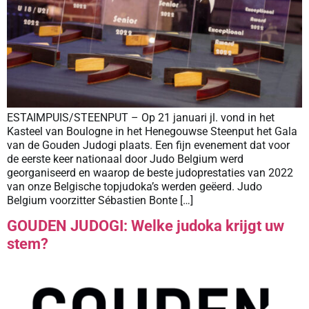
ESTAIMPUIS/STEENPUT – Op 21 januari jl. vond in het
Kasteel van Boulogne in het Henegouwse Steenput het Gala
van de Gouden Judogi plaats. Een fijn evenement dat voor
de eerste keer nationaal door Judo Belgium werd
georganiseerd en waarop de beste judoprestaties van 2022
van onze Belgische topjudoka’s werden geëerd. Judo
Belgium voorzitter Sébastien Bonte […]
GOUDEN JUDOGI: Welke judoka krijgt uw
stem?