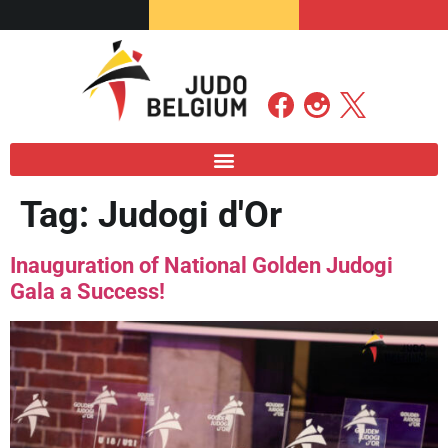
Tag:
Judogi d'Or
Inauguration of National Golden Judogi
Gala a Success!