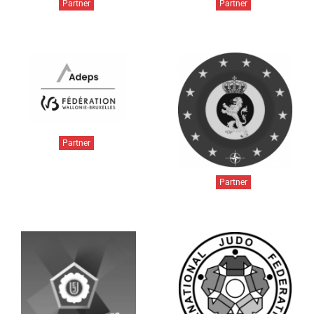
Partner
Partner
Partner
Partner