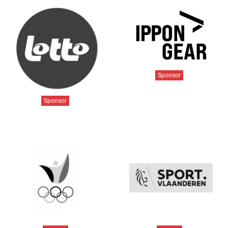
Sponsor
Sponsor