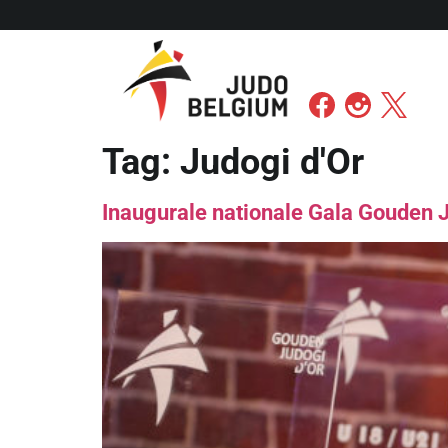
Tag:
Judogi d'Or
Inaugurale nationale Gala Gouden 