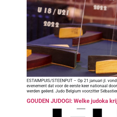
ESTAIMPUIS/STEENPUT – Op 21 januari jl. vond i
evenement dat voor de eerste keer nationaal doo
werden geëerd. Judo Belgium voorzitter Sébastie
GOUDEN JUDOGI: Welke judoka kri