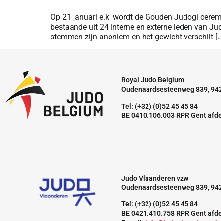
Op 21 januari e.k. wordt de Gouden Judogi cere
bestaande uit 24 interne en externe leden van J
stemmen zijn anoniem en het gewicht verschilt […
Royal Judo Belgium
Oudenaardsesteenweg 839, 94
Tel: (+32) (0)52 45 45 84
BE 0410.106.003 RPR Gent afd
Judo Vlaanderen vzw
Oudenaardsesteenweg 839, 94
Tel: (+32) (0)52 45 45 84
BE 0421.410.758 RPR Gent afd