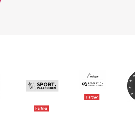
e
Partner
Partner