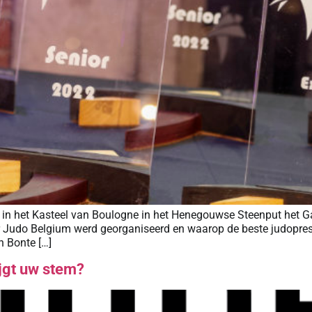
n het Kasteel van Boulogne in het Henegouwse Steenput het Ga
r Judo Belgium werd georganiseerd en waarop de beste judopres
n Bonte […]
jgt uw stem?