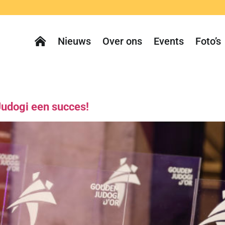
Nieuws
Over ons
Events
Foto’s
Judogi een succes!