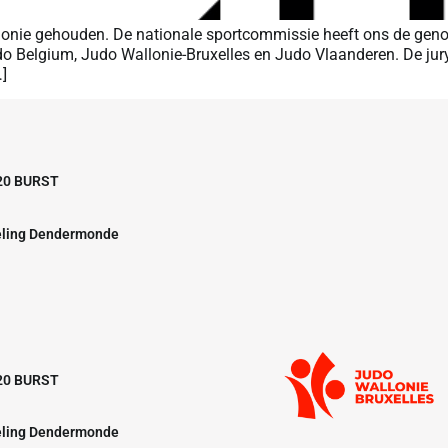
monie gehouden. De nationale sportcommissie heeft ons de geno
udo Belgium, Judo Wallonie-Bruxelles en Judo Vlaanderen. De ju
]
20 BURST
eling Dendermonde
20 BURST
eling Dendermonde