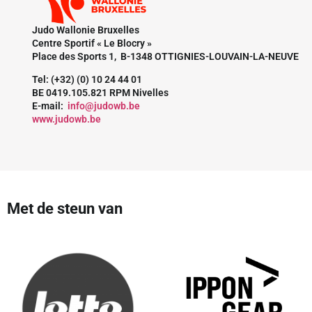
Judo Wallonie Bruxelles
Centre Sportif « Le Blocry »
Place des Sports 1, B-1348 OTTIGNIES-LOUVAIN-LA-NEUVE
Tel: (+32) (0) 10 24 44 01
BE 0419.105.821 RPM Nivelles
E-mail:
info@judowb.be
www.judowb.be
Met de steun van