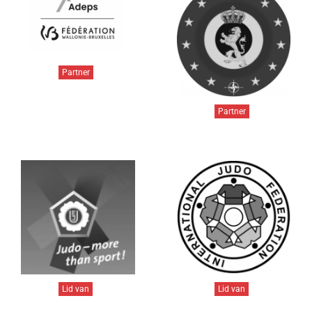
Partner
Partner
Lid van
Lid van