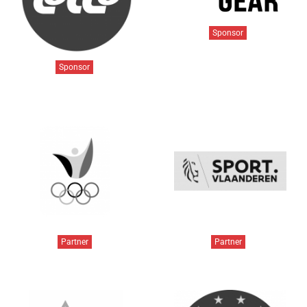
Sponsor
Sponsor
Partner
Partner