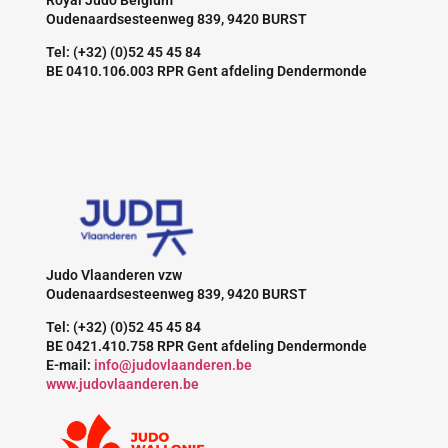
Royal Judo Belgium
Oudenaardsesteenweg 839, 9420 BURST
Tel: (+32) (0)52 45 45 84
BE 0410.106.003 RPR Gent afdeling Dendermonde
Judo Vlaanderen vzw
Oudenaardsesteenweg 839, 9420 BURST
Tel: (+32) (0)52 45 45 84
BE 0421.410.758 RPR Gent afdeling Dendermonde
E-mail:
info@judovlaanderen.be
www.judovlaanderen.be