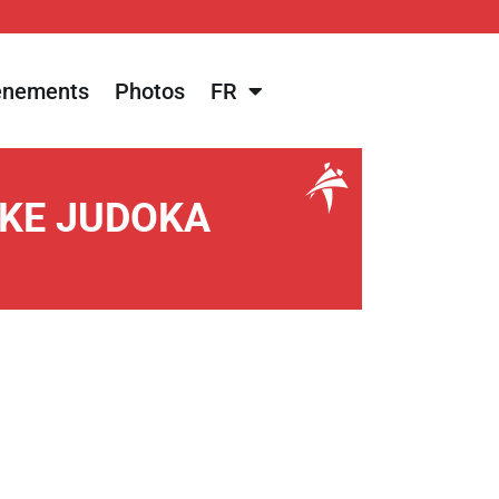
énements
Photos
FR
LKE JUDOKA