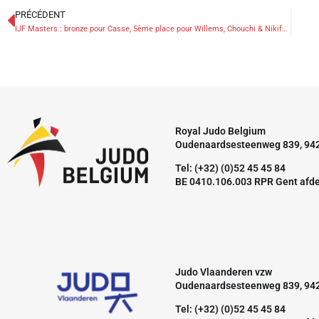
PRÉCÉDENT
IJF Masters : bronze pour Casse, 5ème place pour Willems, Chouchi & Nikiforov
Royal Judo Belgium
Oudenaardsesteenweg 839, 94
Tel: (+32) (0)52 45 45 84
BE 0410.106.003 RPR Gent afd
Judo Vlaanderen vzw
Oudenaardsesteenweg 839, 94
Tel: (+32) (0)52 45 45 84