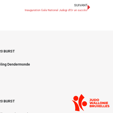
SUIVANT
Inauguration Gala National Judogi d’Or un succès!
20 BURST
eling Dendermonde
20 BURST