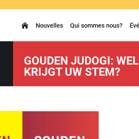
Nouvelles
Qui sommes nous?
Év
GOUDEN JUDOGI: WE
KRIJGT UW STEM?