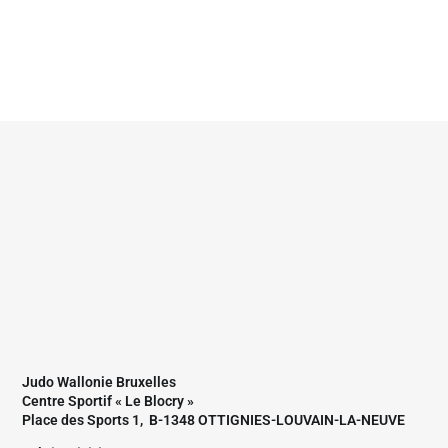
Judo Wallonie Bruxelles
Centre Sportif « Le Blocry »
Place des Sports 1, B-1348 OTTIGNIES-LOUVAIN-LA-NEUVE