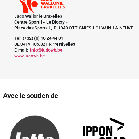
Judo Wallonie Bruxelles
Centre Sportif « Le Blocry »
Place des Sports 1, B-1348 OTTIGNIES-LOUVAIN-LA-NEUVE
Tel: (+32) (0) 10 24 44 01
BE 0419.105.821 RPM Nivelles
E-mail:
info@judowb.be
www.judowb.be
Avec le soutien de