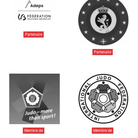
Partenaire
Partenaire
Membre de
Membre de