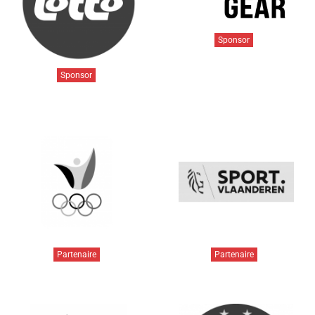
Sponsor
Sponsor
Partenaire
Partenaire