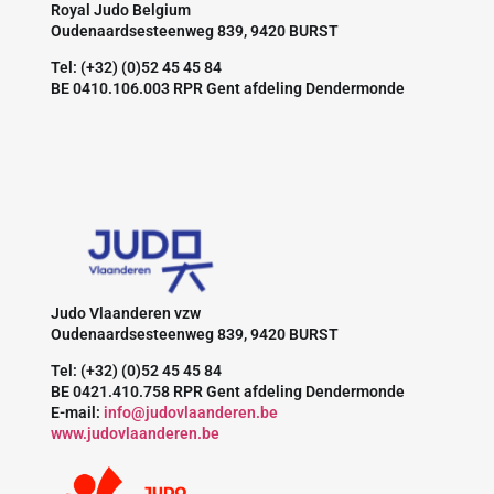
Royal Judo Belgium
Oudenaardsesteenweg 839, 9420 BURST
Tel: (+32) (0)52 45 45 84
BE 0410.106.003 RPR Gent afdeling Dendermonde
Judo Vlaanderen vzw
Oudenaardsesteenweg 839, 9420 BURST
Tel: (+32) (0)52 45 45 84
BE 0421.410.758 RPR Gent afdeling Dendermonde
E-mail:
info@judovlaanderen.be
www.judovlaanderen.be