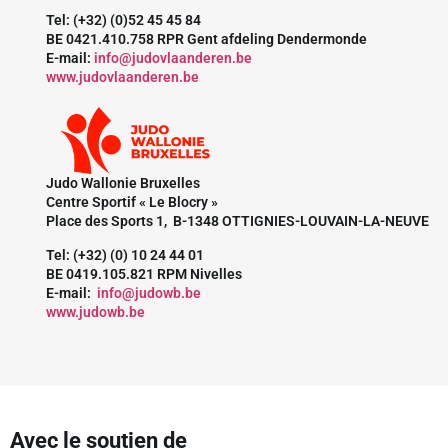
Tel: (+32) (0)52 45 45 84
BE 0421.410.758 RPR Gent afdeling Dendermonde
E-mail:
info@judovlaanderen.be
www.judovlaanderen.be
Judo Wallonie Bruxelles
Centre Sportif « Le Blocry »
Place des Sports 1, B-1348 OTTIGNIES-LOUVAIN-LA-NEUVE
Tel: (+32) (0) 10 24 44 01
BE 0419.105.821 RPM Nivelles
E-mail:
info@judowb.be
www.judowb.be
Avec le soutien de