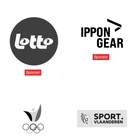
Sponsor
Sponsor