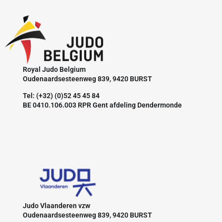
Royal Judo Belgium
Oudenaardsesteenweg 839, 9420 BURST
Tel: (+32) (0)52 45 45 84
BE 0410.106.003 RPR Gent afdeling Dendermonde
Judo Vlaanderen vzw
Oudenaardsesteenweg 839, 9420 BURST