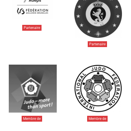
Partenaire
Partenaire
Membre de
Membre de