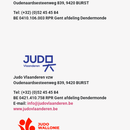
Oudenaardsesteenweg 839, 9420 BURST
Tel: (+32) (0)52 45 45 84
BE 0410.106.003 RPR Gent afdeling Dendermonde
Judo Vlaanderen vzw
Oudenaardsesteenweg 839, 9420 BURST
Tel: (+32) (0)52 45 45 84
BE 0421.410.758 RPR Gent afdeling Dendermonde
E-mail:
info@judovlaanderen.be
www.judovlaanderen.be