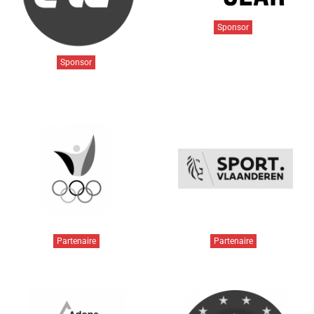
Sponsor
Sponsor
Partenaire
Partenaire