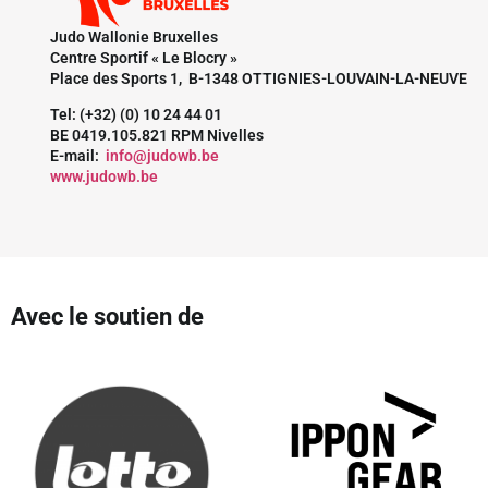
Judo Wallonie Bruxelles
Centre Sportif « Le Blocry »
Place des Sports 1, B-1348 OTTIGNIES-LOUVAIN-LA-NEUVE
Tel: (+32) (0) 10 24 44 01
BE 0419.105.821 RPM Nivelles
E-mail:
info@judowb.be
www.judowb.be
Avec le soutien de