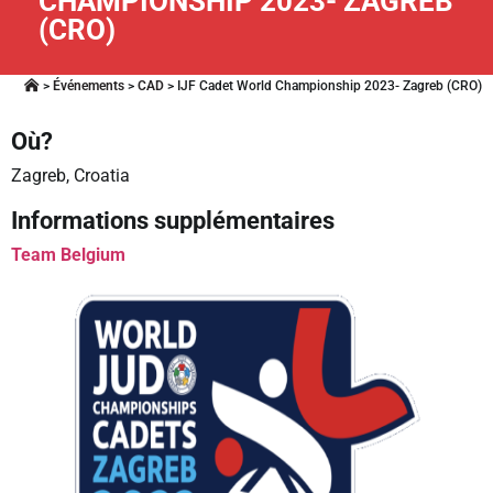
CHAMPIONSHIP 2023- ZAGREB
(CRO)
>
Événements
>
CAD
>
IJF Cadet World Championship 2023- Zagreb (CRO)
Où?
Zagreb, Croatia
Informations supplémentaires
Team Belgium