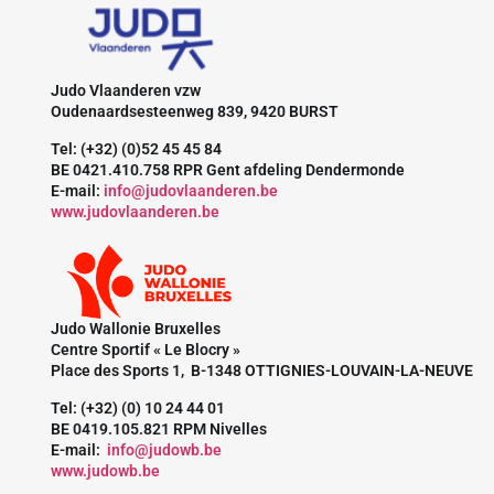
Judo Vlaanderen vzw
Oudenaardsesteenweg 839, 9420 BURST
Tel: (+32) (0)52 45 45 84
BE 0421.410.758 RPR Gent afdeling Dendermonde
E-mail:
info@judovlaanderen.be
www.judovlaanderen.be
Judo Wallonie Bruxelles
Centre Sportif « Le Blocry »
Place des Sports 1, B-1348 OTTIGNIES-LOUVAIN-LA-NEUVE
Tel: (+32) (0) 10 24 44 01
BE 0419.105.821 RPM Nivelles
E-mail:
info@judowb.be
www.judowb.be