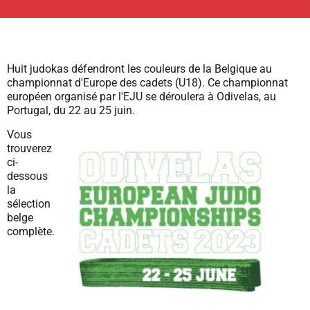
Huit judokas défendront les couleurs de la Belgique au
championnat d'Europe des cadets (U18). Ce championnat
européen organisé par l'EJU se déroulera à Odivelas, au
Portugal, du 22 au 25 juin.
Vous
trouverez
ci-
dessous
la
sélection
belge
complète.