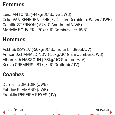
Femmes
Léna ANTOINE (-44kg/JC Saive_JWB)
Célia VAN BENEDEN (-44kg/ JC Inter Gembloux Wavre/JWB)
Camille STERNON (-57/JC Andrimont/JWB)
Marielle BOUVIER (-70kg/JC Sambreville/JWB)
Hommes
Askhab ISAYEV (-50kg/JC Samurai Eindhout/JV)
Amsar DZHAMALDINOV (-55kg/JC Gishi Jambes/JWB)
Alhamzah HASSOUN (-73kg/JC Gruitrode/JV)
Kenzo CREMERS (-81kg/ JC Gruitrode/JV)
Coaches
Damien BOMBOIR (JWB)
Fabrice FLAMAND (JWB)
Franklin PEREIRA REYES (JV)
PRÉCÉDENT
SUIVANT