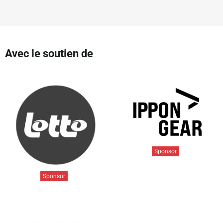
Avec le soutien de
Sponsor
Sponsor