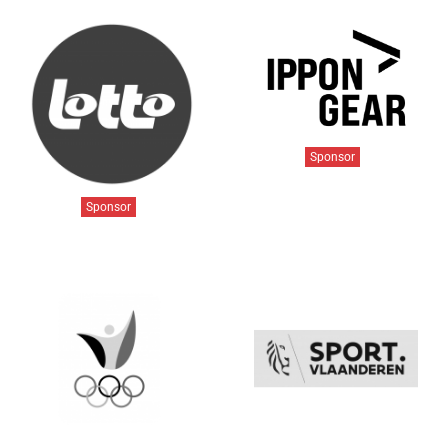
Sponsor
Sponsor