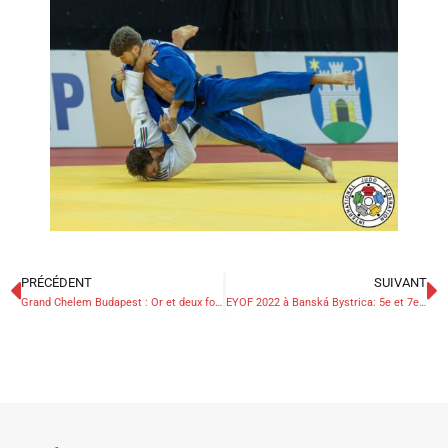
PRÉCÉDENT
SUIVANT
Grand Chelem Budapest : Or et deux fois 7e place
EYOF 2022 à Banská Bystrica: 5e et 7e pour les belges