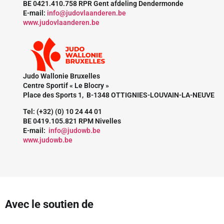
BE 0421.410.758 RPR Gent afdeling Dendermonde
E-mail:
info@judovlaanderen.be
www.judovlaanderen.be
Judo Wallonie Bruxelles
Centre Sportif « Le Blocry »
Place des Sports 1, B-1348 OTTIGNIES-LOUVAIN-LA-NEUVE
Tel: (+32) (0) 10 24 44 01
BE 0419.105.821 RPM Nivelles
E-mail:
info@judowb.be
www.judowb.be
Avec le soutien de