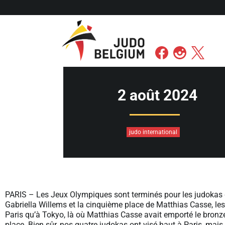
2 août 2024
judo international
PARIS – Les Jeux Olympiques sont terminés pour les judokas 
Gabriella Willems et la cinquième place de Matthias Casse, les 
Paris qu’à Tokyo, là où Matthias Casse avait emporté le bronze
place. Bien sûr, nos quatre judokas ont visé haut à Paris, mais