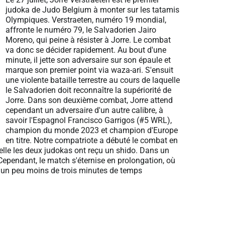
judoka de Judo Belgium à monter sur les tatamis
Olympiques. Verstraeten, numéro 19 mondial,
affronte le numéro 79, le Salvadorien Jairo
Moreno, qui peine à résister à Jorre. Le combat
va donc se décider rapidement. Au bout d'une
minute, il jette son adversaire sur son épaule et
marque son premier point via waza-ari. S'ensuit
une violente bataille terrestre au cours de laquelle
le Salvadorien doit reconnaître la supériorité de
Jorre. Dans son deuxième combat, Jorre attend
cependant un adversaire d'un autre calibre, à
savoir l'Espagnol Francisco Garrigos (#5 WRL),
champion du monde 2023 et champion d'Europe
en titre. Notre compatriote a débuté le combat en
uelle les deux judokas ont reçu un shido. Dans un
Cependant, le match s'éternise en prolongation, où
c un peu moins de trois minutes de temps