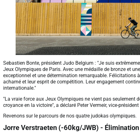
Sebastien Bonte, président Judo Belgium : "Je suis extrêmemen
Jeux Olympiques de Paris. Avec une médaille de bronze et un
exceptionnel et une détermination remarquable. Félicitations à
acharné et leur esprit de compétition. Leur engagement continue
internationale."
"La vraie force aux Jeux Olympiques ne vient pas seulement de 
croyance en la victoire", a déclaré Peter Vermeir, vice-préside
Revenons sur le parcours de nos quatre judokas olympiques.
Jorre Verstraeten (-60kg/JWB) - Élimination 