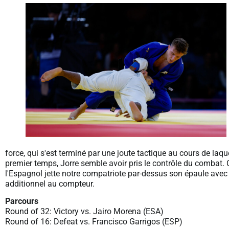
force, qui s'est terminé par une joute tactique au cours de laq
premier temps, Jorre semble avoir pris le contrôle du combat. 
l'Espagnol jette notre compatriote par-dessus son épaule ave
additionnel au compteur.
Parcours
Round of 32: Victory vs. Jairo Morena (ESA)
Round of 16: Defeat vs. Francisco Garrigos (ESP)