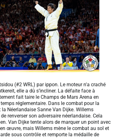
ltsidou (#2 WRL) par ippon. Le moteur n'a craché
ereit, elle a dû s’incliner. La défaite face à
tement fait taire le Champs de Mars Arena en
e temps réglementaire. Dans le combat pour la
ant la Néerlandaise Sanne Van Dijke. Willems
e renverser son adversaire néerlandaise. Cela
en. Van Dijke tente alors de marquer un point avec
t en œuvre, mais Willems mène le combat au sol et
arde sous contrôle et remporte la médaille de