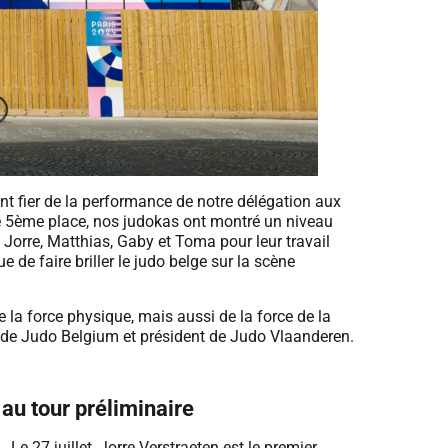
t fier de la performance de notre délégation aux
e 5ème place, nos judokas ont montré un niveau
 Jorre, Matthias, Gaby et Toma pour leur travail
 de faire briller le judo belge sur la scène
la force physique, mais aussi de la force de la
nt de Judo Belgium et président de Judo Vlaanderen.
au tour préliminaire
Le 27 juillet, Jorre Verstraeten est le premier