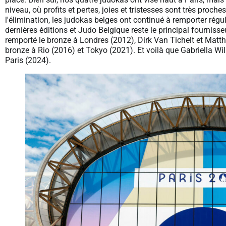
niveau, où profits et pertes, joies et tristesses sont très proche
l'élimination, les judokas belges ont continué à remporter rég
dernières éditions et Judo Belgique reste le principal fourni
remporté le bronze à Londres (2012), Dirk Van Tichelt et Matth
bronze à Rio (2016) et Tokyo (2021). Et voilà que Gabriella Wil
Paris (2024).