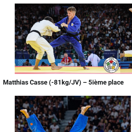
Matthias Casse (-81kg/JV) – 5ième place