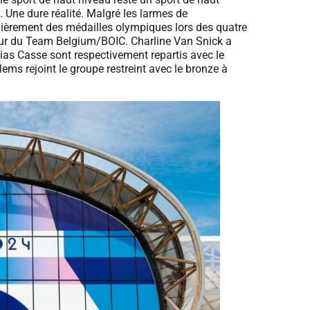
s. Une dure réalité. Malgré les larmes de
ulièrement des médailles olympiques lors des quatre
sseur du Team Belgium/BOIC. Charline Van Snick a
ias Casse sont respectivement repartis avec le
lems rejoint le groupe restreint avec le bronze à