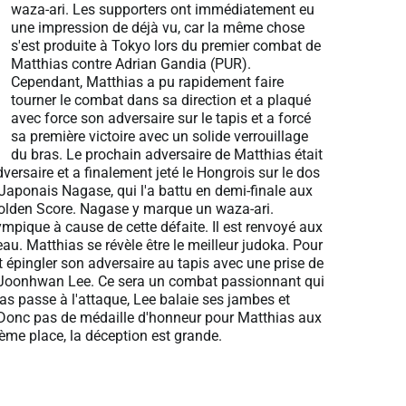
waza-ari. Les supporters ont immédiatement eu
une impression de déjà vu, car la même chose
s'est produite à Tokyo lors du premier combat de
Matthias contre Adrian Gandia (PUR).
Cependant, Matthias a pu rapidement faire
tourner le combat dans sa direction et a plaqué
avec force son adversaire sur le tapis et a forcé
sa première victoire avec un solide verrouillage
du bras. Le prochain adversaire de Matthias était
ersaire et a finalement jeté le Hongrois sur le dos
 Japonais Nagase, qui l'a battu en demi-finale aux
 Golden Score. Nagase y marque un waza-ari.
mpique à cause de cette défaite. Il est renvoyé aux
au. Matthias se révèle être le meilleur judoka. Pour
nt épingler son adversaire au tapis avec une prise de
en Joonhwan Lee. Ce sera un combat passionnant qui
as passe à l'attaque, Lee balaie ses jambes et
. Donc pas de médaille d'honneur pour Matthias aux
ième place, la déception est grande.