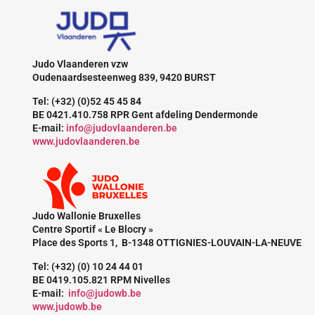
Judo Vlaanderen vzw
Oudenaardsesteenweg 839, 9420 BURST
Tel: (+32) (0)52 45 45 84
BE 0421.410.758 RPR Gent afdeling Dendermonde
E-mail:
info@judovlaanderen.be
www.judovlaanderen.be
Judo Wallonie Bruxelles
Centre Sportif « Le Blocry »
Place des Sports 1, B-1348 OTTIGNIES-LOUVAIN-LA-NEUVE
Tel: (+32) (0) 10 24 44 01
BE 0419.105.821 RPM Nivelles
E-mail:
info@judowb.be
www.judowb.be