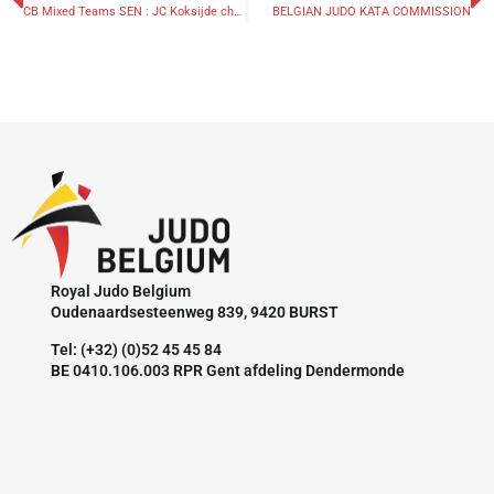
CB Mixed Teams SEN : JC Koksijde champion
BELGIAN JUDO KATA COMMISSION
Royal Judo Belgium
Oudenaardsesteenweg 839, 9420 BURST
Tel: (+32) (0)52 45 45 84
BE 0410.106.003 RPR Gent afdeling Dendermonde