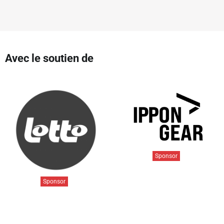
Avec le soutien de
Sponsor
Sponsor