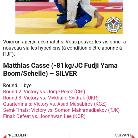
Voici un aperçu des matchs. Vous pouvez les visionner à
nouveau via les hyperliens (à condition d'être abonné à
l'IJF).
Matthias Casse (-81kg/JC Fudji Yama
Boom/Schelle) – SILVER
Round 1: bye
Round 2: Victory vs. Jorge Perez (CHI)
Round 3: Victory vs. Mykhailo Svidrak (UKR)
Quarterfinals: Victory vs. Asad Masabirov (KGZ)
Semi-Finals: Victory vs. Somon Makhmadbekov (TJK)
Final: Defeat vs. Joonhwan Lee (KOR)
PRÉCÉDENT
SUIVANT