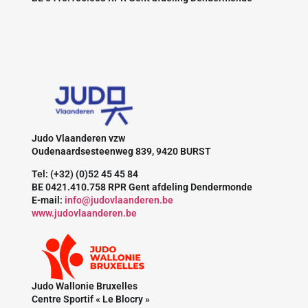
Judo Vlaanderen vzw
Oudenaardsesteenweg 839, 9420 BURST
Tel: (+32) (0)52 45 45 84
BE 0421.410.758 RPR Gent afdeling Dendermonde
E-mail:
info@judovlaanderen.be
www.judovlaanderen.be
Judo Wallonie Bruxelles
Centre Sportif « Le Blocry »