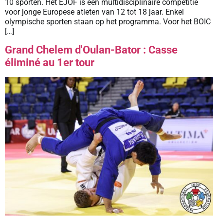
10 sporten. Het EJOF is een multidisciplinaire competitie
voor jonge Europese atleten van 12 tot 18 jaar. Enkel
olympische sporten staan op het programma. Voor het BOIC
[…]
Grand Chelem d'Oulan-Bator : Casse
éliminé au 1er tour