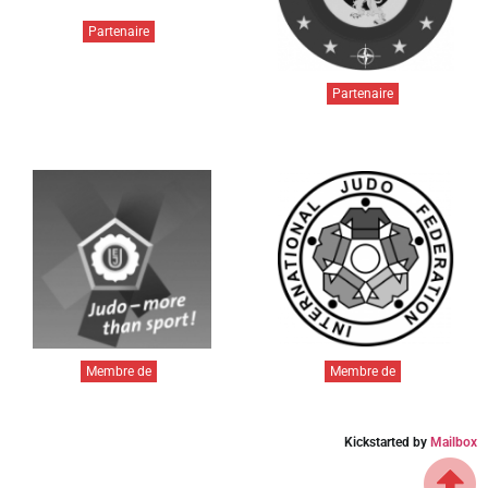
Partenaire
Partenaire
Membre de
Membre de
Kickstarted by
Mailbox