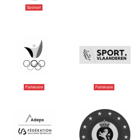
Sponsor
Partenaire
Partenaire