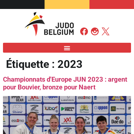
Étiquette :
2023
Championnats d'Europe JUN 2023 : argent
pour Bouvier, bronze pour Naert