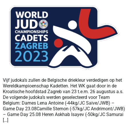
Vijf judoka’s zullen de Belgische driekleur verdedigen op het
Wereldkampioenschap Kadetten. Het WK gaat door in de
Kroatische hoofdstad Zagreb van 23 t.e.m. 26 augustus a.s.
De volgende judoka’s werden geselecteerd voor Team
Belgium: Dames Lena Antoine (-44kg/JC Saive/JWB) –
Game Day 23.08Camille Sternon (-57kg/JC Andrimont/JWB)
– Game Day 25.08 Heren Askhab Isayev (-50kg/JC Samurai
[…]