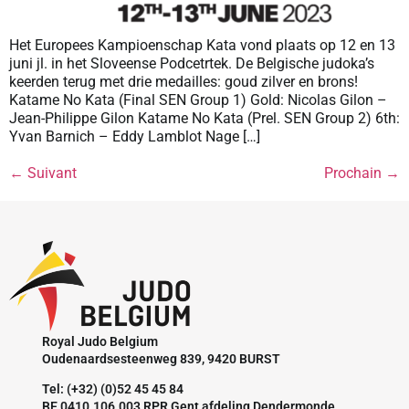
Het Europees Kampioenschap Kata vond plaats op 12 en 13
juni jl. in het Sloveense Podcetrtek. De Belgische judoka’s
keerden terug met drie medailles: goud zilver en brons!
Katame No Kata (Final SEN Group 1) Gold: Nicolas Gilon –
Jean-Philippe Gilon Katame No Kata (Prel. SEN Group 2) 6th:
Yvan Barnich – Eddy Lamblot Nage […]
←
Suivant
Prochain
→
Royal Judo Belgium
Oudenaardsesteenweg 839, 9420 BURST
Tel: (+32) (0)52 45 45 84
BE 0410.106.003 RPR Gent afdeling Dendermonde