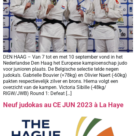
DEN HAAG – Van 7 tot en met 10 september vond in het
Nederlandse Den Haag het Europese kampioenschap judo
voor junioren plaats. De Belgische selectie telde negen
judoka’s. Gabrielle Bouvier (+78kg) en Olivier Naert (-60kg)
pakten respectievelijk zilver en brons. Hierna volgt een
overzicht van de kampen. Victoria Sibille (-48kg/
RIGW/JWB) Round 1: Defeat […]
Neuf judokas au CE JUN 2023 à La Haye