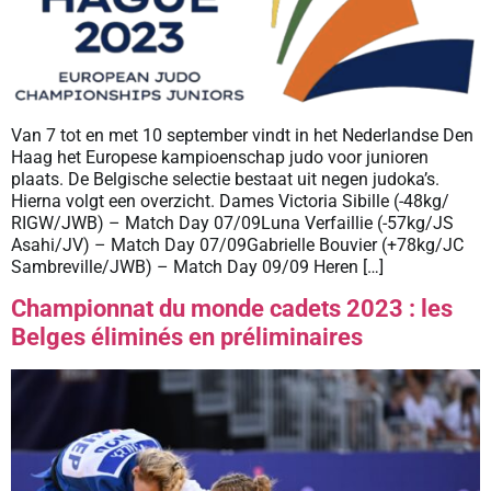
Van 7 tot en met 10 september vindt in het Nederlandse Den
Haag het Europese kampioenschap judo voor junioren
plaats. De Belgische selectie bestaat uit negen judoka’s.
Hierna volgt een overzicht. Dames Victoria Sibille (-48kg/
RIGW/JWB) – Match Day 07/09Luna Verfaillie (-57kg/JS
Asahi/JV) – Match Day 07/09Gabrielle Bouvier (+78kg/JC
Sambreville/JWB) – Match Day 09/09 Heren […]
Championnat du monde cadets 2023 : les
Belges éliminés en préliminaires