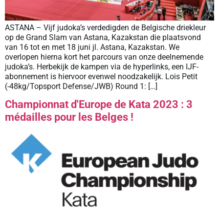
ASTANA – Vijf judoka’s verdedigden de Belgische driekleur
op de Grand Slam van Astana, Kazakstan die plaatsvond
van 16 tot en met 18 juni jl. Astana, Kazakstan. We
overlopen hierna kort het parcours van onze deelnemende
judoka’s. Herbekijk de kampen via de hyperlinks, een IJF-
abonnement is hiervoor evenwel noodzakelijk. Lois Petit
(-48kg/Topsport Defense/JWB) Round 1: […]
Championnat d'Europe de Kata 2023 : 3
médailles pour les Belges !