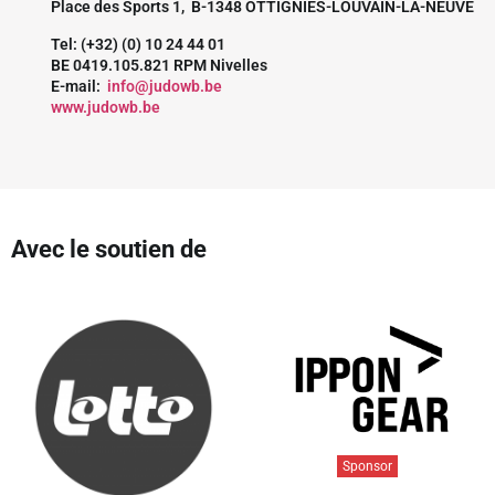
Place des Sports 1, B-1348 OTTIGNIES-LOUVAIN-LA-NEUVE
Tel: (+32) (0) 10 24 44 01
BE 0419.105.821 RPM Nivelles
E-mail:
info@judowb.be
www.judowb.be
Avec le soutien de
Sponsor