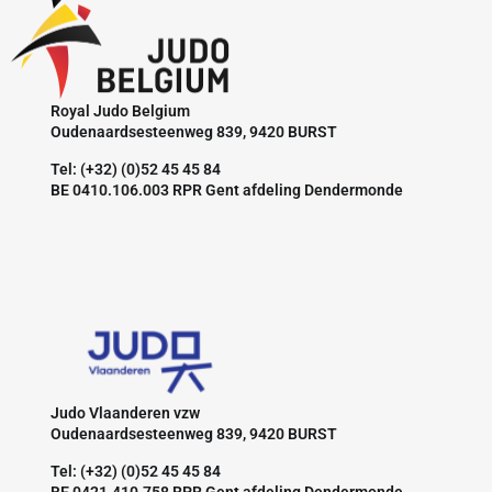
Royal Judo Belgium
Oudenaardsesteenweg 839, 9420 BURST
Tel: (+32) (0)52 45 45 84
BE 0410.106.003 RPR Gent afdeling Dendermonde
Judo Vlaanderen vzw
Oudenaardsesteenweg 839, 9420 BURST
Tel: (+32) (0)52 45 45 84
BE 0421.410.758 RPR Gent afdeling Dendermonde