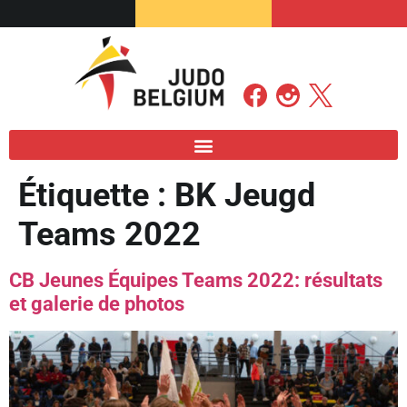
Étiquette :
BK Jeugd
Teams 2022
CB Jeunes Équipes Teams 2022: résultats
et galerie de photos