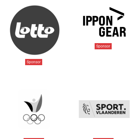
Sponsor
Sponsor