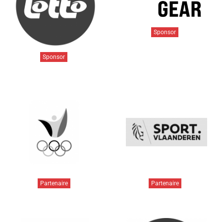
Sponsor
Sponsor
Partenaire
Partenaire