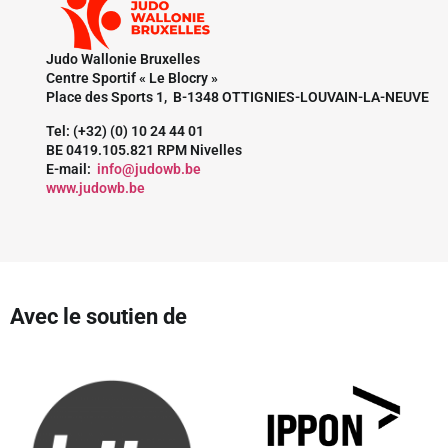
Judo Wallonie Bruxelles
Centre Sportif « Le Blocry »
Place des Sports 1, B-1348 OTTIGNIES-LOUVAIN-LA-NEUVE
Tel: (+32) (0) 10 24 44 01
BE 0419.105.821 RPM Nivelles
E-mail:
info@judowb.be
www.judowb.be
Avec le soutien de