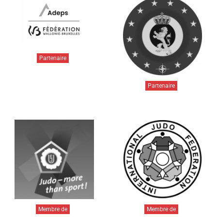
Partenaire
Partenaire
Membre de
Membre de