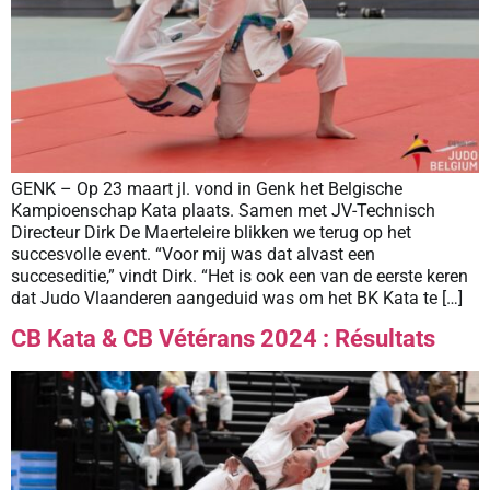
GENK – Op 23 maart jl. vond in Genk het Belgische
Kampioenschap Kata plaats. Samen met JV-Technisch
Directeur Dirk De Maerteleire blikken we terug op het
succesvolle event. “Voor mij was dat alvast een
succeseditie,” vindt Dirk. “Het is ook een van de eerste keren
dat Judo Vlaanderen aangeduid was om het BK Kata te […]
CB Kata & CB Vétérans 2024 : Résultats