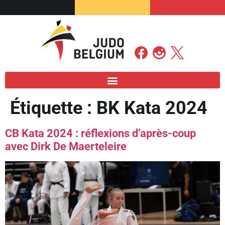
Étiquette :
BK Kata 2024
CB Kata 2024 : réflexions d’après-coup
avec Dirk De Maerteleire