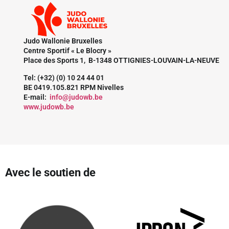
Judo Wallonie Bruxelles
Centre Sportif « Le Blocry »
Place des Sports 1, B-1348 OTTIGNIES-LOUVAIN-LA-NEUVE
Tel: (+32) (0) 10 24 44 01
BE 0419.105.821 RPM Nivelles
E-mail:
info@judowb.be
www.judowb.be
Avec le soutien de