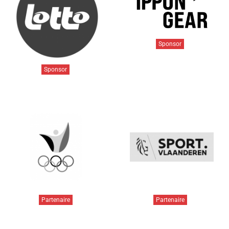
Sponsor
Sponsor
Partenaire
Partenaire