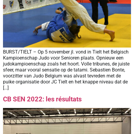
BURST/TIELT – Op 5 november jl. vond in Tielt het Belgisch
Kampioenschap Judo voor Senioren plaats. Opnieuw een
judokampioenschap zoals het hoort. Volle tribunes, de juiste
sfeer, maar vooral sensatie op de tatami. Sebastien Bonte,
voorzitter van Judo Belgium was alvast tevreden met de
puike organisatie door JC Tielt en het knappe niveau dat de
[…]
CB SEN 2022: les résultats