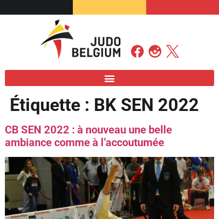
Étiquette :
BK SEN 2022
CB SEN 2022 : à nouveau une belle
ambiance comme à l’accoutumée