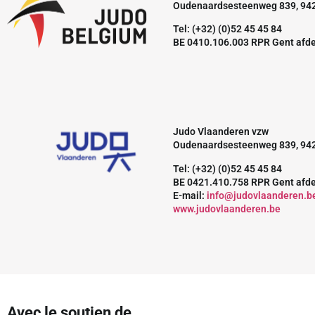
Oudenaardsesteenweg 839, 94
Tel: (+32) (0)52 45 45 84
BE 0410.106.003 RPR Gent afd
Judo Vlaanderen vzw
Oudenaardsesteenweg 839, 94
Tel: (+32) (0)52 45 45 84
BE 0421.410.758 RPR Gent afd
E-mail:
info@judovlaanderen.b
www.judovlaanderen.be
Avec le soutien de