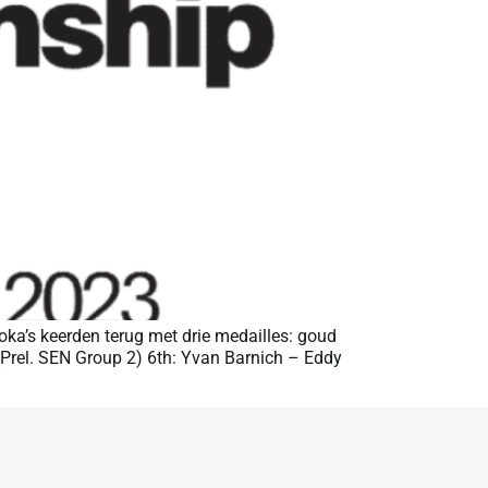
oka’s keerden terug met drie medailles: goud
(Prel. SEN Group 2) 6th: Yvan Barnich – Eddy