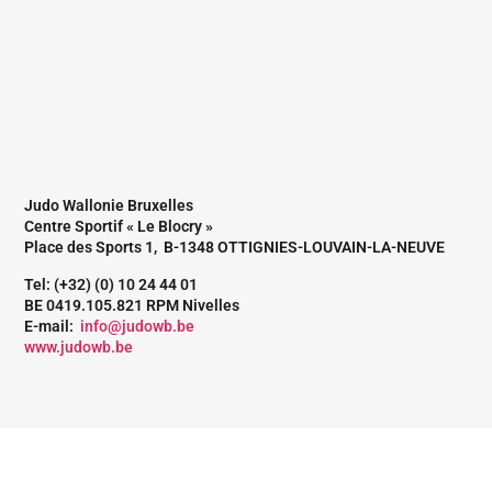
Judo Wallonie Bruxelles
Centre Sportif « Le Blocry »
Place des Sports 1, B-1348 OTTIGNIES-LOUVAIN-LA-NEUVE
Tel: (+32) (0) 10 24 44 01
BE 0419.105.821 RPM Nivelles
E-mail:
info@judowb.be
www.judowb.be