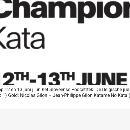
2 en 13 juni jl. in het Sloveense Podcetrtek. De Belgische jud
p 1) Gold: Nicolas Gilon – Jean-Philippe Gilon Katame No Kata 