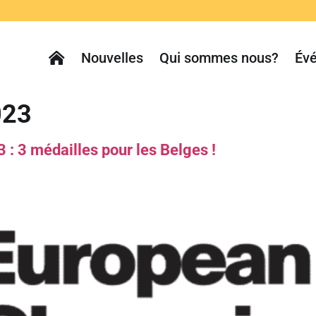
Nouvelles
Qui sommes nous?
Év
023
: 3 médailles pour les Belges !