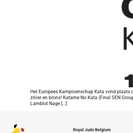
Het Europees Kampioenschap Kata vond plaats op 1
zilver en brons! Katame No Kata (Final SEN Grou
Lamblot Nage […]
Royal Judo Belgium