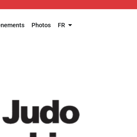
énements
Photos
FR