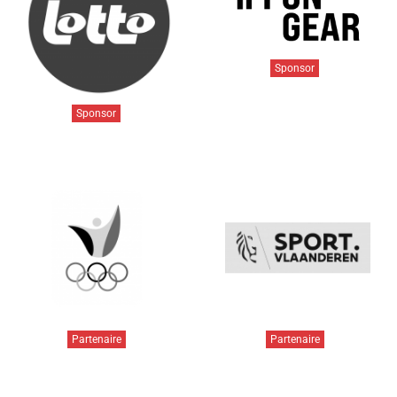
Sponsor
Sponsor
Partenaire
Partenaire