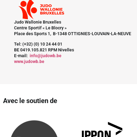
Judo Wallonie Bruxelles
Centre Sportif « Le Blocry »
Place des Sports 1, B-1348 OTTIGNIES-LOUVAIN-LA-NEUVE
Tel: (+32) (0) 10 24 44 01
BE 0419.105.821 RPM Nivelles
E-mail:
info@judowb.be
www.judowb.be
Avec le soutien de