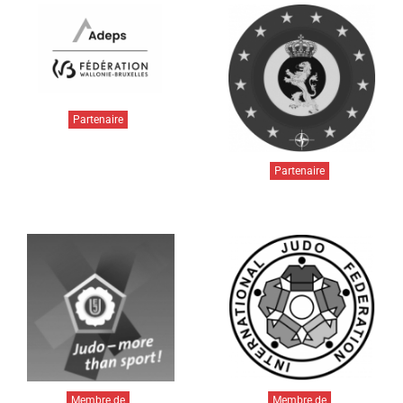
Partenaire
Partenaire
Membre de
Membre de