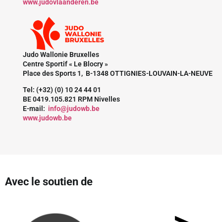
www.judovlaanderen.be
Judo Wallonie Bruxelles
Centre Sportif « Le Blocry »
Place des Sports 1, B-1348 OTTIGNIES-LOUVAIN-LA-NEUVE
Tel: (+32) (0) 10 24 44 01
BE 0419.105.821 RPM Nivelles
E-mail:
info@judowb.be
www.judowb.be
Avec le soutien de