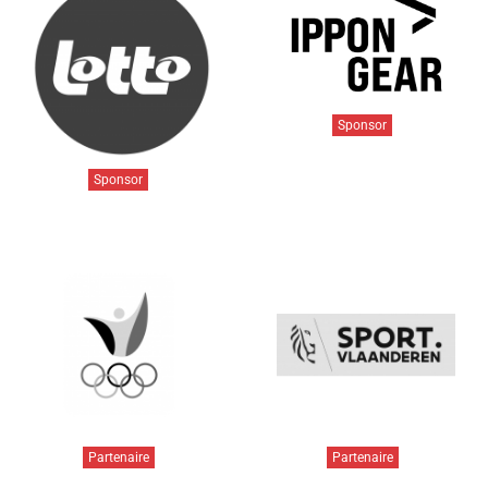
Sponsor
Sponsor
Partenaire
Partenaire