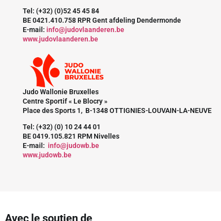
Tel: (+32) (0)52 45 45 84
BE 0421.410.758 RPR Gent afdeling Dendermonde
E-mail:
info@judovlaanderen.be
www.judovlaanderen.be
Judo Wallonie Bruxelles
Centre Sportif « Le Blocry »
Place des Sports 1, B-1348 OTTIGNIES-LOUVAIN-LA-NEUVE
Tel: (+32) (0) 10 24 44 01
BE 0419.105.821 RPM Nivelles
E-mail:
info@judowb.be
www.judowb.be
Avec le soutien de