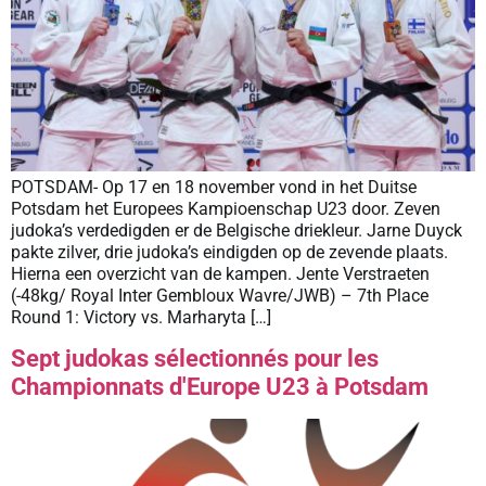
POTSDAM- Op 17 en 18 november vond in het Duitse
Potsdam het Europees Kampioenschap U23 door. Zeven
judoka’s verdedigden er de Belgische driekleur. Jarne Duyck
pakte zilver, drie judoka’s eindigden op de zevende plaats.
Hierna een overzicht van de kampen. Jente Verstraeten
(-48kg/ Royal Inter Gembloux Wavre/JWB) – 7th Place
Round 1: Victory vs. Marharyta […]
Sept judokas sélectionnés pour les
Championnats d'Europe U23 à Potsdam