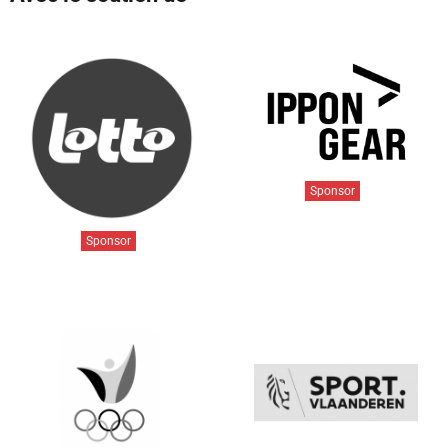
Sponsor
Sponsor