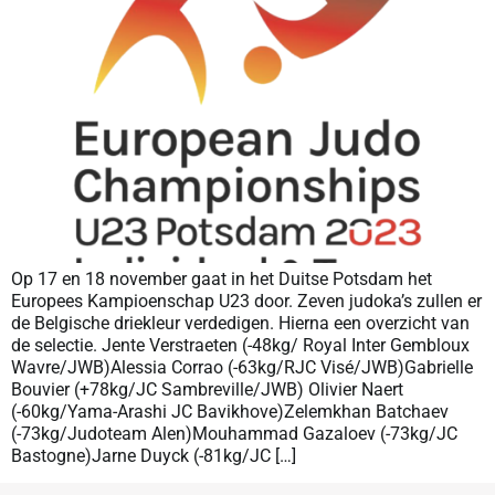
Op 17 en 18 november gaat in het Duitse Potsdam het
Europees Kampioenschap U23 door. Zeven judoka’s zullen er
de Belgische driekleur verdedigen. Hierna een overzicht van
de selectie. Jente Verstraeten (-48kg/ Royal Inter Gembloux
Wavre/JWB)Alessia Corrao (-63kg/RJC Visé/JWB)Gabrielle
Bouvier (+78kg/JC Sambreville/JWB) Olivier Naert
(-60kg/Yama-Arashi JC Bavikhove)Zelemkhan Batchaev
(-73kg/Judoteam Alen)Mouhammad Gazaloev (-73kg/JC
Bastogne)Jarne Duyck (-81kg/JC […]