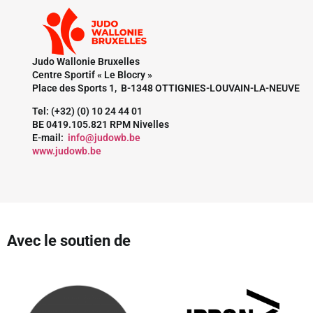
Judo Wallonie Bruxelles
Centre Sportif « Le Blocry »
Place des Sports 1, B-1348 OTTIGNIES-LOUVAIN-LA-NEUVE
Tel: (+32) (0) 10 24 44 01
BE 0419.105.821 RPM Nivelles
E-mail:
info@judowb.be
www.judowb.be
Avec le soutien de