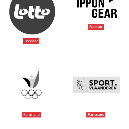
Sponsor
Sponsor
Partenaire
Partenaire