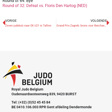
Round of 64: Bye
Round of 32: Defeat vs. Floris Den Hartog (NED)
VORIGE
VOLGENDE
Zeven judoka’s naar EK U21 in Tallinn
Grand Prix Zagreb: brons voor Batchaev, 7de plaats voor Petit
Royal Judo Belgium
Oudenaardsesteenweg 839, 9420 BURST
Tel: (+32) (0)52 45 45 84
BE 0410.106.003 RPR Gent afdeling Dendermonde