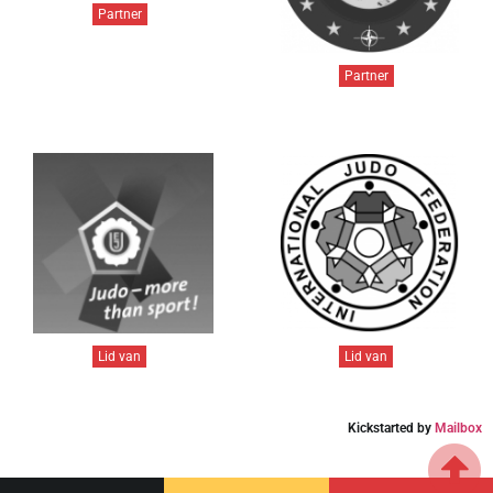
Partner
Partner
Lid van
Lid van
Kickstarted by
Mailbox