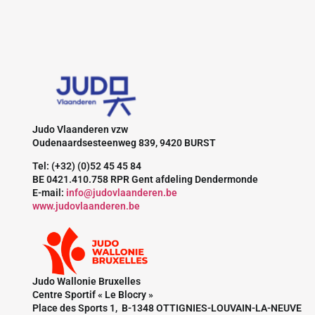
Judo Vlaanderen vzw
Oudenaardsesteenweg 839, 9420 BURST
Tel: (+32) (0)52 45 45 84
BE 0421.410.758 RPR Gent afdeling Dendermonde
E-mail:
info@judovlaanderen.be
www.judovlaanderen.be
Judo Wallonie Bruxelles
Centre Sportif « Le Blocry »
Place des Sports 1, B-1348 OTTIGNIES-LOUVAIN-LA-NEUVE