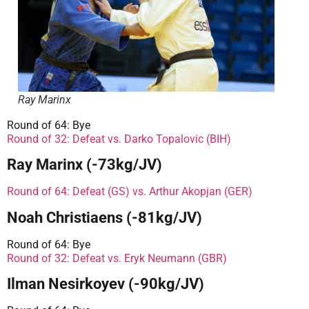
Ray Marinx
Round of 64: Bye
Round of 32: Defeat vs. Darko Topalovic (BIH)
Ray Marinx (-73kg/JV)
Round of 64: Defeat (GS) vs. Arthur Akopjan (GER)
Noah Christiaens (-81kg/JV)
Round of 64: Bye
Round of 32: Defeat vs. Eryk Neumann (GBR)
Ilman Nesirkoyev (-90kg/JV)