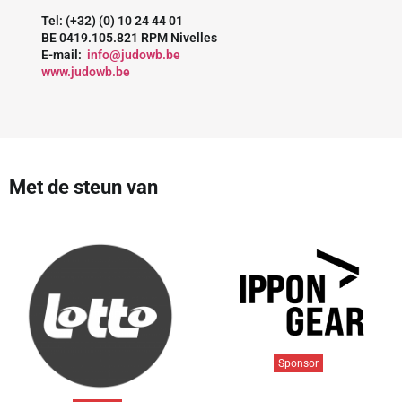
Tel: (+32) (0) 10 24 44 01
BE 0419.105.821 RPM Nivelles
E-mail:
info@judowb.be
www.judowb.be
Met de steun van
Sponsor