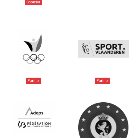
Sponsor
Partner
Partner