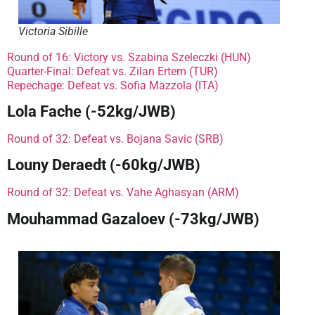
Victoria Sibille
Round of 16: Victory vs. Szabina Szeleczki (HUN)
Quarter-Final: Defeat vs. Zilan Ertem (TUR)
Repechage: Defeat vs. Sofia Mazzola (ITA)
Lola Fache (-52kg/JWB)
Round of 32: Defeat vs. Bojana Savic (SRB)
Louny Deraedt (-60kg/JWB)
Round of 32: Defeat vs. Vahe Aghasyan (ARM)
Mouhammad Gazaloev (-73kg/JWB)