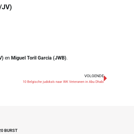
/JV)
V)
en
Miguel Toril Garcia (JWB)
.
VOLGENDE
10 Belgische judoka’s naar WK Veteranen in Abu Dhabi
20 BURST