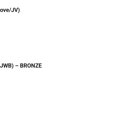
hove/JV)
/JWB) – BRONZE