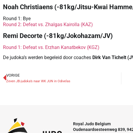
Noah Christiaens (-81kg/Jitsu-Kwai Hamme
Round 1: Bye
Round 2: Defeat vs. Zhalgas Kairolla (KAZ)
Remi Decorte (-81kg/Jokohazam/JV)
Round 1: Defeat vs. Erzhan Kanatbekov (KGZ)
De judoka’s werden begeleid door coaches
Dirk Van Tichelt (J
VORIGE
Zeven JB-judoka’s naar WK JUN in Odivelas
Royal Judo Belgium
Oudenaardsesteenweg 839, 94