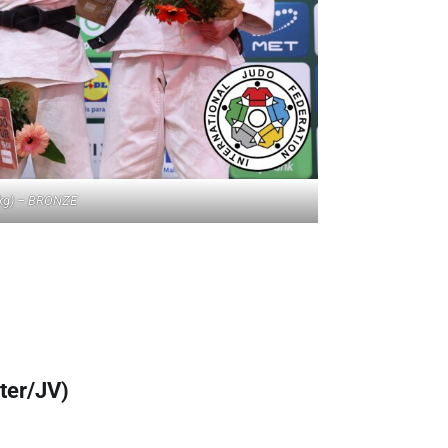
kg) – BRONZE
ter/JV)