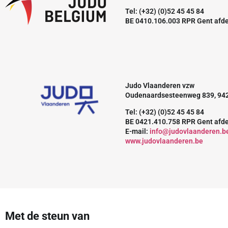
Tel: (+32) (0)52 45 45 84
BE 0410.106.003 RPR Gent afd
Judo Vlaanderen vzw
Oudenaardsesteenweg 839, 94
Tel: (+32) (0)52 45 45 84
BE 0421.410.758 RPR Gent afd
E-mail:
info@judovlaanderen.b
www.judovlaanderen.be
Met de steun van