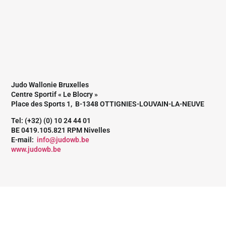
Judo Wallonie Bruxelles
Centre Sportif « Le Blocry »
Place des Sports 1, B-1348 OTTIGNIES-LOUVAIN-LA-NEUVE
Tel: (+32) (0) 10 24 44 01
BE 0419.105.821 RPM Nivelles
E-mail:
info@judowb.be
www.judowb.be