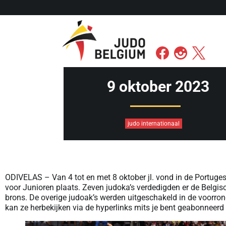
9 oktober 2023
judo internationaal
ODIVELAS – Van 4 tot en met 8 oktober jl. vond in de Portug
voor Junioren plaats. Zeven judoka’s verdedigden er de Belg
brons. De overige judoak’s werden uitgeschakeld in de voorr
kan ze herbekijken via de hyperlinks mits je bent geabonneer