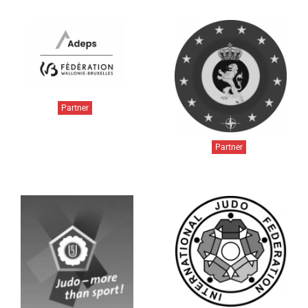
Partner
Partner