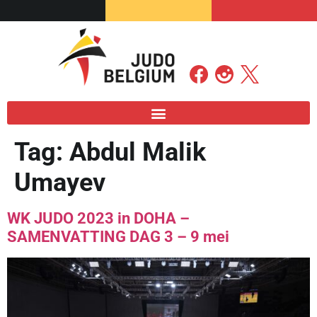
Tag:
Abdul Malik
Umayev
WK JUDO 2023 in DOHA –
SAMENVATTING DAG 3 – 9 mei