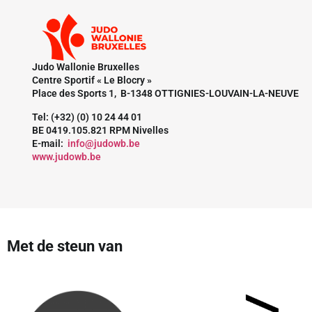
Judo Wallonie Bruxelles
Centre Sportif « Le Blocry »
Place des Sports 1, B-1348 OTTIGNIES-LOUVAIN-LA-NEUVE
Tel: (+32) (0) 10 24 44 01
BE 0419.105.821 RPM Nivelles
E-mail:
info@judowb.be
www.judowb.be
Met de steun van