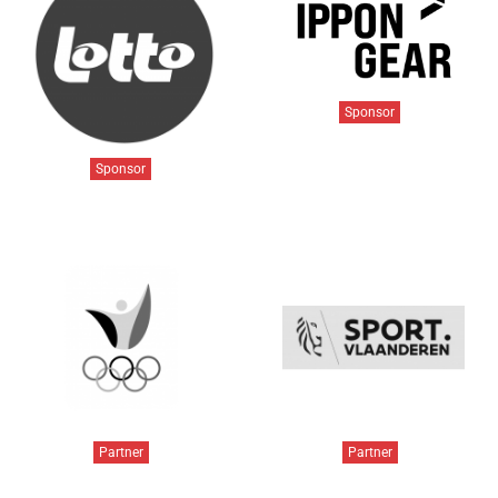
Sponsor
Sponsor
Partner
Partner