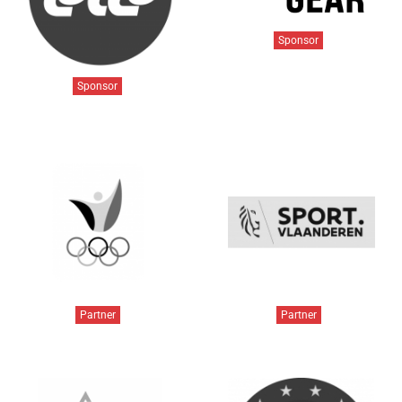
Sponsor
Sponsor
Partner
Partner