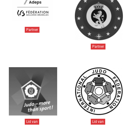
Partner
Partner
Lid van
Lid van