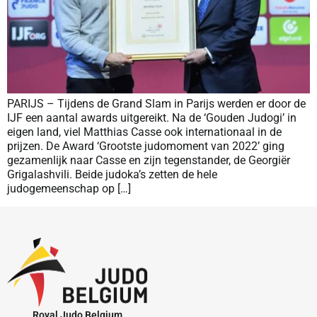
PARIJS – Tijdens de Grand Slam in Parijs werden er door de
IJF een aantal awards uitgereikt. Na de ‘Gouden Judogi’ in
eigen land, viel Matthias Casse ook internationaal in de
prijzen. De Award ‘Grootste judomoment van 2022’ ging
gezamenlijk naar Casse en zijn tegenstander, de Georgiër
Grigalashvili. Beide judoka’s zetten de hele
judogemeenschap op […]
Royal Judo Belgium