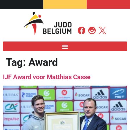
Tag:
Award
IJF Award voor Matthias Casse