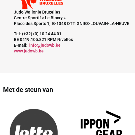
Judo Wallonie Bruxelles
Centre Sportif « Le Blocry »
Place des Sports 1, B-1348 OTTIGNIES-LOUVAIN-LA-NEUVE
Tel: (+32) (0) 10 24 44 01
BE 0419.105.821 RPM Nivelles
E-mail:
info@judowb.be
www.judowb.be
Met de steun van