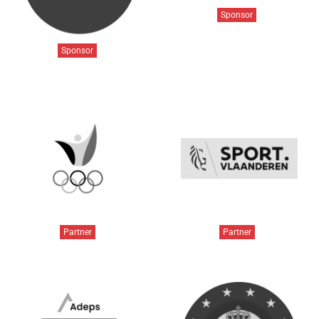
Sponsor
Sponsor
Partner
Partner