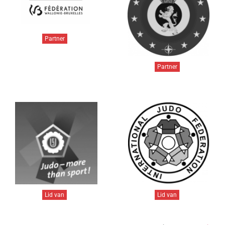
Partner
Partner
Lid van
Lid van