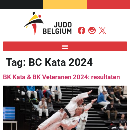
Tag:
BC Kata 2024
BK Kata & BK Veteranen 2024: resultaten