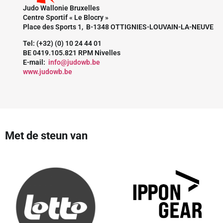
Judo Wallonie Bruxelles
Centre Sportif « Le Blocry »
Place des Sports 1, B-1348 OTTIGNIES-LOUVAIN-LA-NEUVE
Tel: (+32) (0) 10 24 44 01
BE 0419.105.821 RPM Nivelles
E-mail:
info@judowb.be
www.judowb.be
Met de steun van