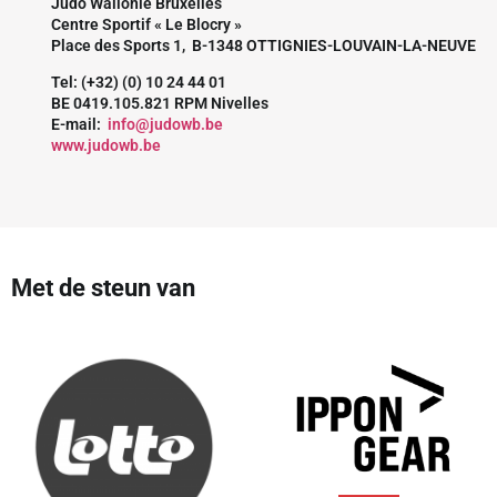
Judo Wallonie Bruxelles
Centre Sportif « Le Blocry »
Place des Sports 1, B-1348 OTTIGNIES-LOUVAIN-LA-NEUVE
Tel: (+32) (0) 10 24 44 01
BE 0419.105.821 RPM Nivelles
E-mail:
info@judowb.be
www.judowb.be
Met de steun van