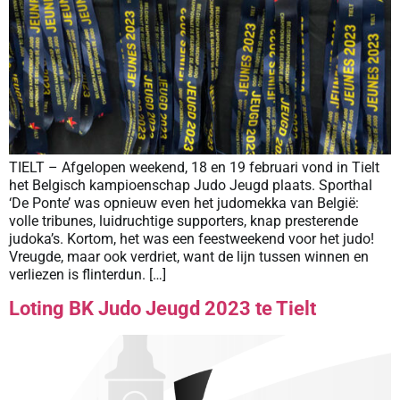
TIELT – Afgelopen weekend, 18 en 19 februari vond in Tielt
het Belgisch kampioenschap Judo Jeugd plaats. Sporthal
‘De Ponte’ was opnieuw even het judomekka van België:
volle tribunes, luidruchtige supporters, knap presterende
judoka’s. Kortom, het was een feestweekend voor het judo!
Vreugde, maar ook verdriet, want de lijn tussen winnen en
verliezen is flinterdun. […]
Loting BK Judo Jeugd 2023 te Tielt