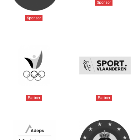
Sponsor
Sponsor
Partner
Partner