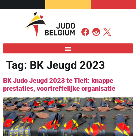
Tag:
BK Jeugd 2023
BK Judo Jeugd 2023 te Tielt: knappe
prestaties, voortreffelijke organisatie