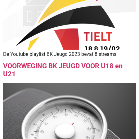
De Youtube playlist BK Jeugd 2023 bevat 8 streams:
VOORWEGING BK JEUGD VOOR U18 en
U21