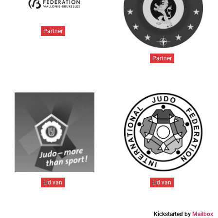
Partner
Partner
Lid van
Lid van
Kickstarted by
Mailbox