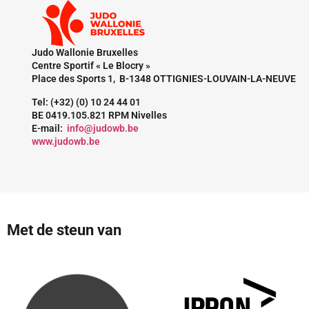
Judo Wallonie Bruxelles
Centre Sportif « Le Blocry »
Place des Sports 1, B-1348 OTTIGNIES-LOUVAIN-LA-NEUVE
Tel: (+32) (0) 10 24 44 01
BE 0419.105.821 RPM Nivelles
E-mail:
info@judowb.be
www.judowb.be
Met de steun van