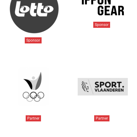
Sponsor
Sponsor
Partner
Partner