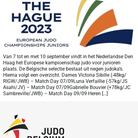
Van 7 tot en met 10 september vindt in het Nederlandse Den
Haag het Europese kampioenschap judo voor junioren
plaats. De Belgische selectie bestaat uit negen judoka’s.
Hierna volgt een overzicht. Dames Victoria Sibille (-48kg/
RIGW/JWB) – Match Day 07/09Luna Verfaillie (-57kg/JS
Asahi/JV) – Match Day 07/09Gabrielle Bouvier (+78kg/JC
Sambreville/JWB) – Match Day 09/09 Heren […]