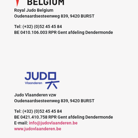
Royal Judo Belgium
Oudenaardsesteenweg 839, 9420 BURST
Tel: (+32) (0)52 45 45 84
BE 0410.106.003 RPR Gent afdeling Dendermonde
Judo Vlaanderen vzw
Oudenaardsesteenweg 839, 9420 BURST
Tel: (+32) (0)52 45 45 84
BE 0421.410.758 RPR Gent afdeling Dendermonde
E-mail:
info@judovlaanderen.be
www.judovlaanderen.be