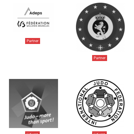
Partner
Partner