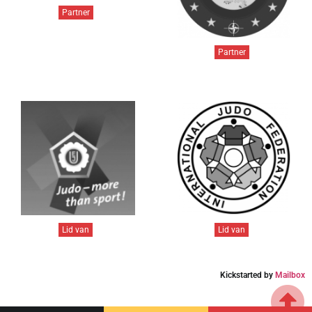
Partner
Partner
Lid van
Lid van
Kickstarted by
Mailbox