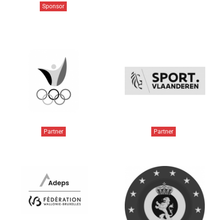
Sponsor
Partner
Partner