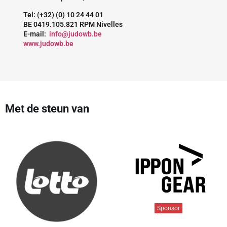
Tel: (+32) (0) 10 24 44 01
BE 0419.105.821 RPM Nivelles
E-mail:
info@judowb.be
www.judowb.be
Met de steun van
Sponsor