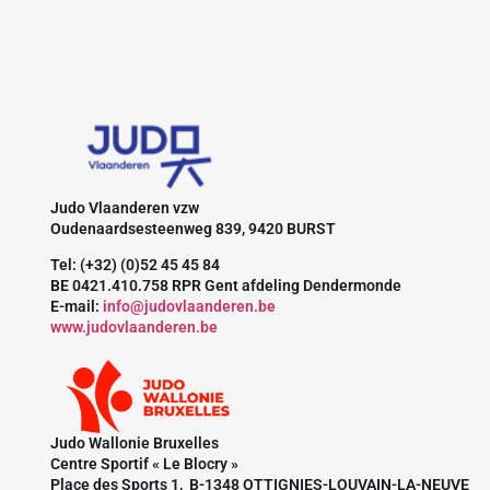
Judo Vlaanderen vzw
Oudenaardsesteenweg 839, 9420 BURST
Tel: (+32) (0)52 45 45 84
BE 0421.410.758 RPR Gent afdeling Dendermonde
E-mail:
info@judovlaanderen.be
www.judovlaanderen.be
Judo Wallonie Bruxelles
Centre Sportif « Le Blocry »
Place des Sports 1, B-1348 OTTIGNIES-LOUVAIN-LA-NEUVE