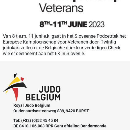
Van 8 t.e.m. 11 juni e.k. gaat in het Sloveense Podcetrtek het
Europese Kampioenschap voor Veteranen door. Twintig
judoka’s zullen er de Belgische driekleur verdedigen.Check
wie er deelneemt aan het EK in Slovenië.
Royal Judo Belgium
Oudenaardsesteenweg 839, 9420 BURST
Tel: (+32) (0)52 45 45 84
BE 0410.106.003 RPR Gent afdeling Dendermonde