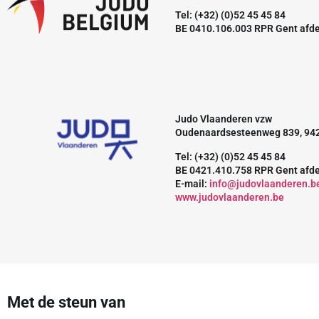
Tel: (+32) (0)52 45 45 84
BE 0410.106.003 RPR Gent afd
Judo Vlaanderen vzw
Oudenaardsesteenweg 839, 94
Tel: (+32) (0)52 45 45 84
BE 0421.410.758 RPR Gent afd
E-mail:
info@judovlaanderen.b
www.judovlaanderen.be
Met de steun van