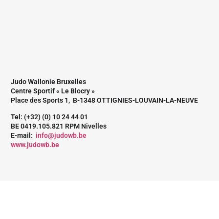
Judo Wallonie Bruxelles
Centre Sportif « Le Blocry »
Place des Sports 1, B-1348 OTTIGNIES-LOUVAIN-LA-NEUVE
Tel: (+32) (0) 10 24 44 01
BE 0419.105.821 RPM Nivelles
E-mail:
info@judowb.be
www.judowb.be