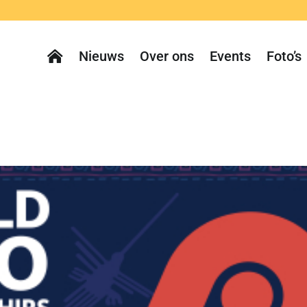
Nieuws
Over ons
Events
Foto’s