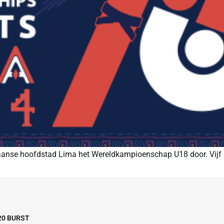
aanse hoofdstad Lima het Wereldkampioenschap U18 door. Vijf B
20 BURST