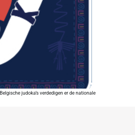
elgische judoka’s verdedigen er de nationale