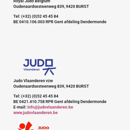
Royal Judo Belgium
Oudenaardsesteenweg 839, 9420 BURST
Tel: (+32) (0)52 45 45 84
BE 0410.106.003 RPR Gent afdeling Dendermonde
Judo Vlaanderen vzw
Oudenaardsesteenweg 839, 9420 BURST
Tel: (+32) (0)52 45 45 84
BE 0421.410.758 RPR Gent afdeling Dendermonde
E-mail:
info@judovlaanderen.be
www.judovlaanderen.be