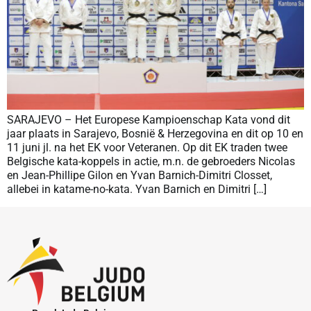
SARAJEVO – Het Europese Kampioenschap Kata vond dit
jaar plaats in Sarajevo, Bosnië & Herzegovina en dit op 10 en
11 juni jl. na het EK voor Veteranen. Op dit EK traden twee
Belgische kata-koppels in actie, m.n. de gebroeders Nicolas
en Jean-Phillipe Gilon en Yvan Barnich-Dimitri Closset,
allebei in katame-no-kata. Yvan Barnich en Dimitri […]