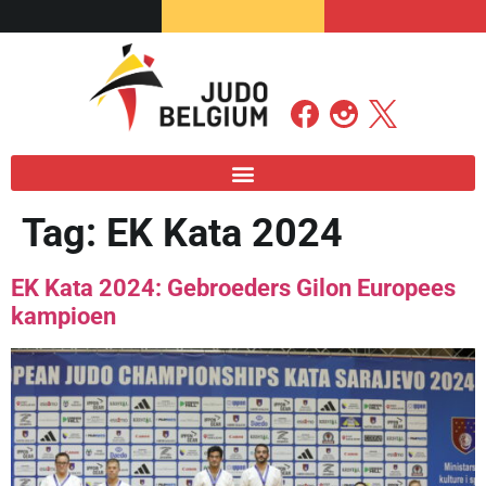
Tag:
EK Kata 2024
EK Kata 2024: Gebroeders Gilon Europees
kampioen