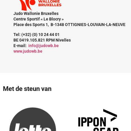
Judo Wallonie Bruxelles
Centre Sportif « Le Blocry »
Place des Sports 1, B-1348 OTTIGNIES-LOUVAIN-LA-NEUVE
Tel: (+32) (0) 10 24 44 01
BE 0419.105.821 RPM Nivelles
E-mail:
info@judowb.be
www.judowb.be
Met de steun van