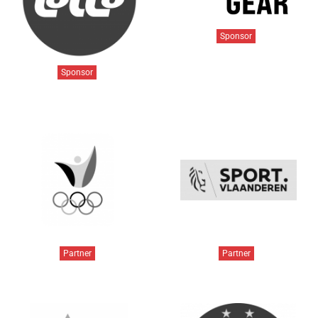
Sponsor
Sponsor
Partner
Partner