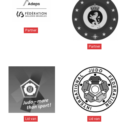
Partner
Partner
Lid van
Lid van