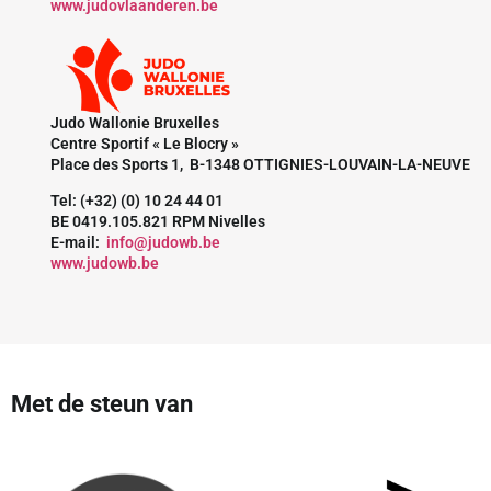
www.judovlaanderen.be
Judo Wallonie Bruxelles
Centre Sportif « Le Blocry »
Place des Sports 1, B-1348 OTTIGNIES-LOUVAIN-LA-NEUVE
Tel: (+32) (0) 10 24 44 01
BE 0419.105.821 RPM Nivelles
E-mail:
info@judowb.be
www.judowb.be
Met de steun van