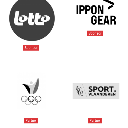
Sponsor
Sponsor
Partner
Partner