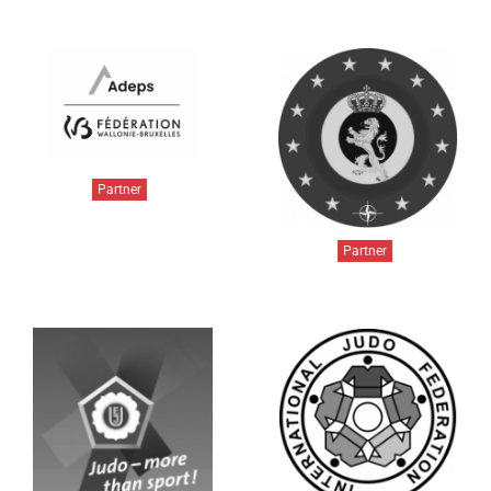
Partner
Partner