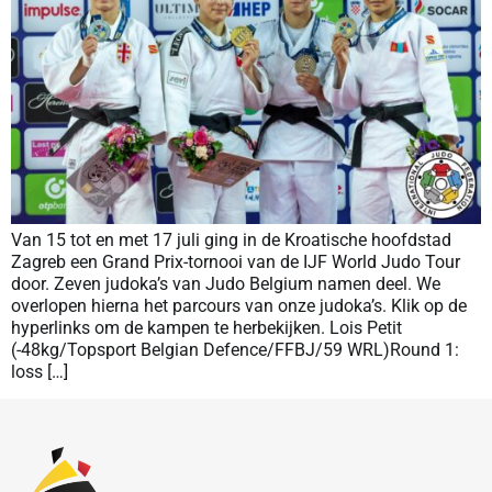
Van 15 tot en met 17 juli ging in de Kroatische hoofdstad
Zagreb een Grand Prix-tornooi van de IJF World Judo Tour
door. Zeven judoka’s van Judo Belgium namen deel. We
overlopen hierna het parcours van onze judoka’s. Klik op de
hyperlinks om de kampen te herbekijken. Lois Petit
(-48kg/Topsport Belgian Defence/FFBJ/59 WRL)Round 1:
loss […]