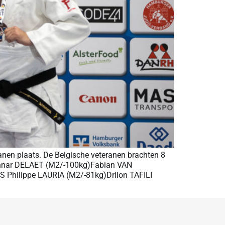
en plaats. De Belgische veteranen brachten 8
unnar DELAET (M2/-100kg)Fabian VAN
hilippe LAURIA (M2/-81kg)Drilon TAFILI