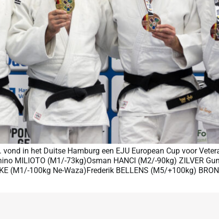
vond in het Duitse Hamburg een EJU European Cup voor Veteran
tonino MILIOTO (M1/-73kg)Osman HANCI (M2/-90kg) ZILVER G
 (M1/-100kg Ne-Waza)Frederik BELLENS (M5/+100kg) BRONS P