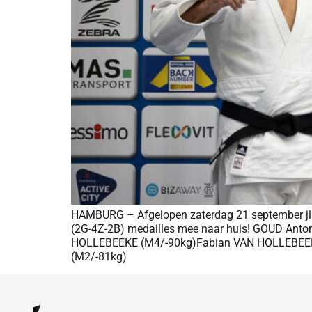
HAMBURG – Afgelopen zaterdag 21 september jl. 
(2G-4Z-2B) medailles mee naar huis! GOUD An
HOLLEBEEKE (M4/-90kg)Fabian VAN HOLLEBEEKE
(M2/-81kg)