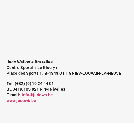
Judo Wallonie Bruxelles
Centre Sportif « Le Blocry »
Place des Sports 1, B-1348 OTTIGNIES-LOUVAIN-LA-NEUVE
Tel: (+32) (0) 10 24 44 01
BE 0419.105.821 RPM Nivelles
E-mail:
info@judowb.be
www.judowb.be