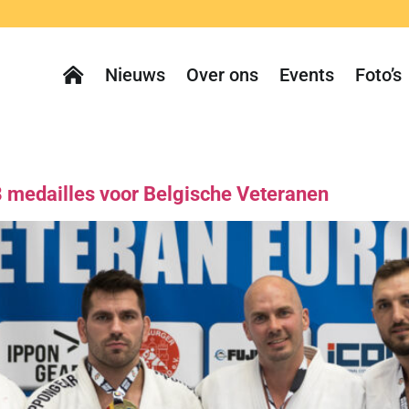
Nieuws
Over ons
Events
Foto’s
 medailles voor Belgische Veteranen